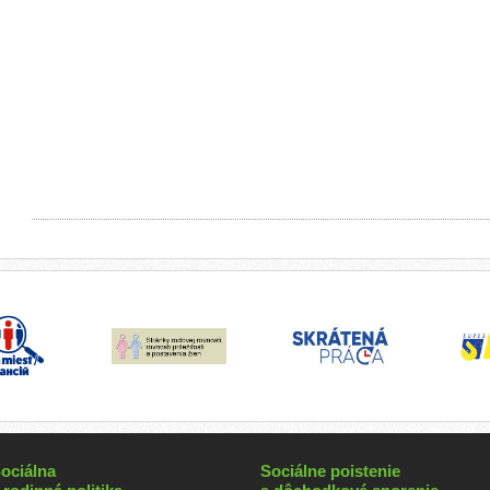
ociálna
Sociálne poistenie