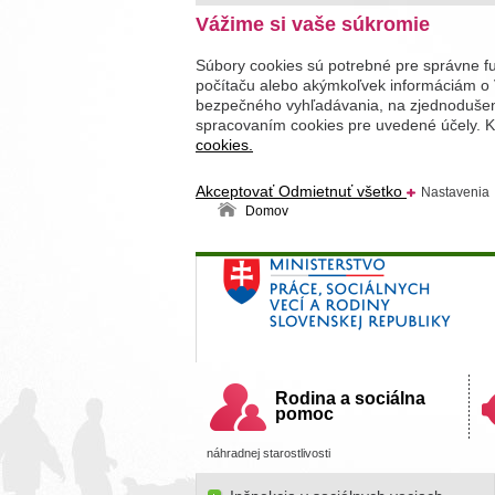
Vážime si vaše súkromie
Súbory cookies sú potrebné pre správne f
počítaču alebo akýmkoľvek informáciám o 
bezpečného vyhľadávania, na zjednodušenie
spracovaním cookies pre uvedené účely. Kl
cookies.
Akceptovať
Odmietnuť všetko
Nastavenia
Domov
Ministerstvo práce, sociálnych v
Slovenskej republiky
Rodina a sociálna
pomoc
náhradnej starostlivosti