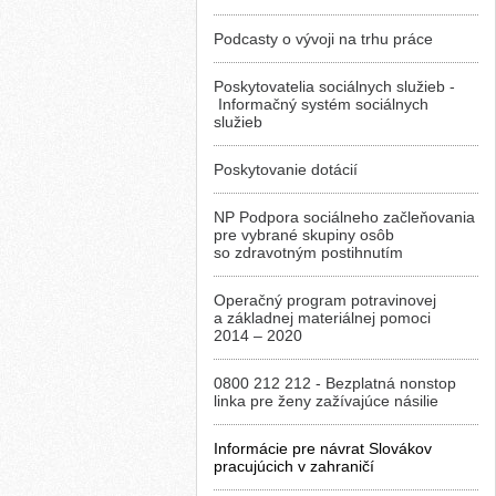
Podcasty o vývoji na trhu práce
Poskytovatelia sociálnych služieb -
Informačný systém sociálnych
služieb
Poskytovanie dotácií
NP Podpora sociálneho začleňovania
pre vybrané skupiny osôb
so zdravotným postihnutím
Operačný program potravinovej
a základnej materiálnej pomoci
2014 – 2020
0800 212 212 - Bezplatná nonstop
linka pre ženy zažívajúce násilie
Informácie pre návrat Slovákov
pracujúcich v zahraničí