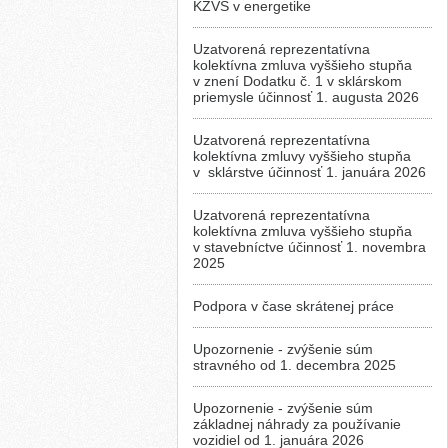
KZVS v energetike
Uzatvorená reprezentatívna
kolektívna zmluva vyššieho stupňa
v znení Dodatku č. 1 v sklárskom
priemysle účinnosť 1. augusta 2026
Uzatvorená reprezentatívna
kolektívna zmluvy vyššieho stupňa
v sklárstve účinnosť 1. januára 2026
Uzatvorená reprezentatívna
kolektívna zmluva vyššieho stupňa
v stavebníctve účinnosť 1. novembra
2025
Podpora v čase skrátenej práce
Upozornenie - zvýšenie súm
stravného od 1. decembra 2025
Upozornenie - zvýšenie súm
základnej náhrady za používanie
vozidiel od 1. januára 2026