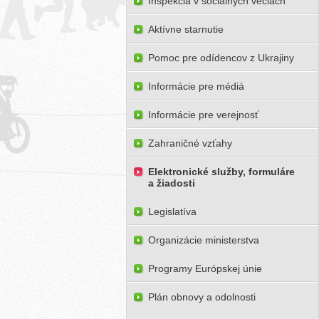
Inšpekcia v sociálnych veciach
Aktívne starnutie
Pomoc pre odídencov z Ukrajiny
Informácie pre médiá
Informácie pre verejnosť
Zahraničné vzťahy
Elektronické služby, formuláre
a žiadosti
Legislatíva
Organizácie ministerstva
Programy Európskej únie
Plán obnovy a odolnosti