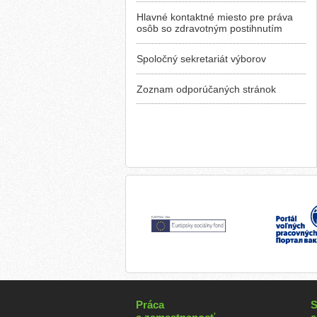
Hlavné kontaktné miesto pre práva
osôb so zdravotným postihnutím
Spoločný sekretariát výborov
Zoznam odporúčaných stránok
Práca
S