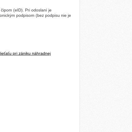
 čipom (eID). Pri odoslaní je
ronickým podpisom (bez podpisu nie je
ieťaťu pri zániku náhradnej