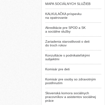
MAPA SOCIÁLNYCH SLUŽIEB
KALKULAČKA príspevku
na opatrovanie
Akreditácie pre SPOD a SK
a sociálne služby
Zariadenia starostlivosti o deti
do troch rokov
Konzultácie s podnikateľskými
subjektmi
Komisár pre deti
Komisár pre osoby so zdravotným
postihnutím
Slovenská komora sociálnych
pracovníkov a asistentov sociálnej
práce