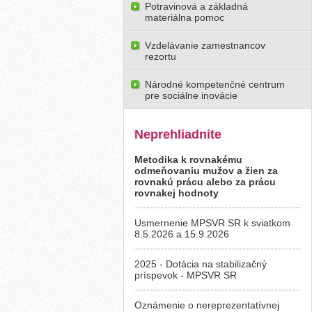
Potravinová a základná
materiálna pomoc
Vzdelávanie zamestnancov
rezortu
Národné kompetenčné centrum
pre sociálne inovácie
Neprehliadnite
Metodika k rovnakému
odmeňovaniu mužov a žien za
rovnakú prácu alebo za prácu
rovnakej hodnoty
Usmernenie MPSVR SR k sviatkom
8.5.2026 a 15.9.2026
2025 - Dotácia na stabilizačný
príspevok - MPSVR SR
Oznámenie o nereprezentatívnej