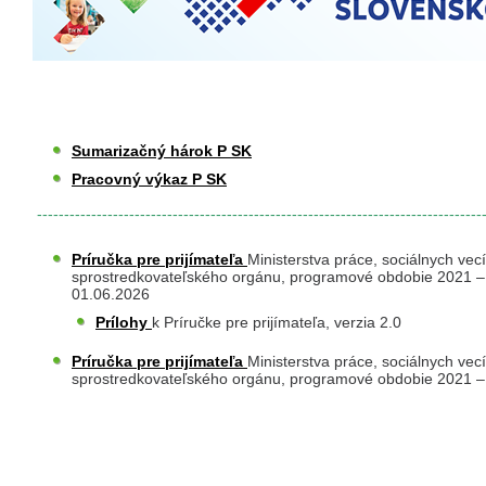
Sumarizačný hárok P SK
Pracovný výkaz P SK
​
----------------------------------------------------------------------------------
Príručka pre prijímateľa
Ministerstva práce, sociálnych vec
sprostredkovateľského orgánu, programové obdobie 2021 – 
01.06.2026
Prílohy
k Príručke pre prijímateľa, verzia 2.0
Príručka pre prijímateľa
Ministerstva práce, sociálnych vec
sprostredkovateľského orgánu, programové obdobie 2021 – 