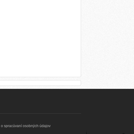
 o spracúvaní osobných údajov