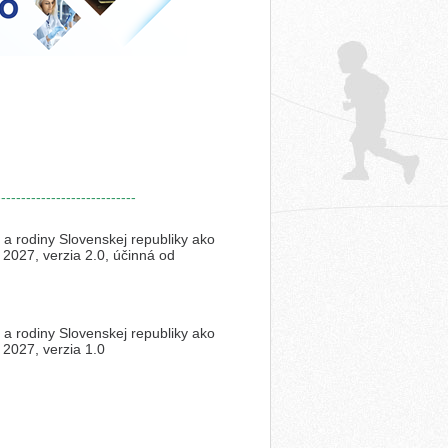
----------------------------
í a rodiny Slovenskej republiky ako
2027, verzia 2.0, účinná od
í a rodiny Slovenskej republiky ako
2027, verzia 1.0