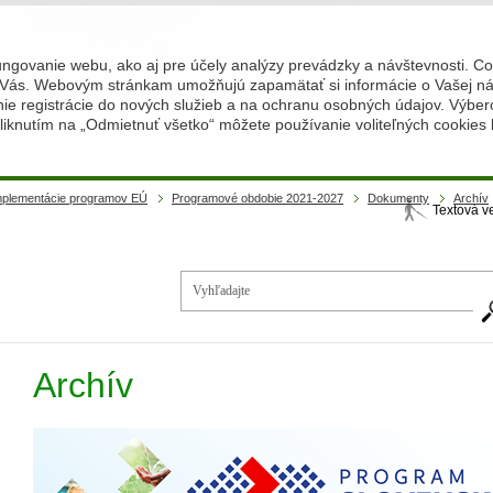
ungovanie webu, ako aj pre účely analýzy prevádzky a návštevnosti. C
Vás. Webovým stránkam umožňujú zapamätať si informácie o Vašej náv
 registrácie do nových služieb a na ochranu osobných údajov. Výberom
iknutím na „Odmietnuť všetko“ môžete používanie voliteľných cookies
implementácie programov EÚ
Programové obdobie 2021-2027
Dokumenty
Archív
Textová v
Vy
Archív