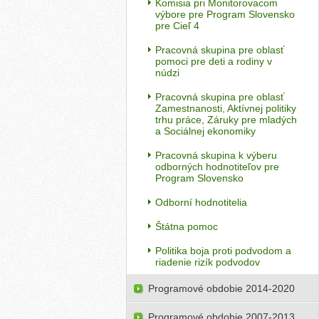
Komisia pri Monitorovacom
výbore pre Program Slovensko
pre Cieľ 4
Pracovná skupina pre oblasť
pomoci pre deti a rodiny v
núdzi
Pracovná skupina pre oblasť
Zamestnanosti, Aktívnej politiky
trhu práce, Záruky pre mladých
a Sociálnej ekonomiky
Pracovná skupina k výberu
odborných hodnotiteľov pre
Program Slovensko
Odborní hodnotitelia
Štátna pomoc
Politika boja proti podvodom a
riadenie rizík podvodov
Programové obdobie 2014-2020
Programové obdobie 2007-2013