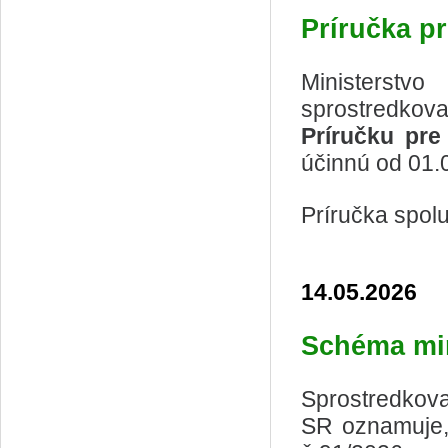
Príručka pr
Ministerstv
sprostredkov
Príručku pre 
účinnú od 01.
Príručka spol
14.05.2026
Schéma min
Sprostredkov
SR oznamuje,