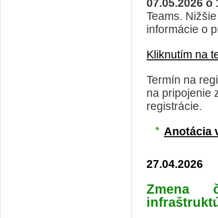
07.05.2026 o
Teams. Nižšie
informácie o p
Kliknutím na t
Termín na regi
na pripojenie
registrácie.
Anotácia 
27.04.2026
Zmena č
infraštrukt