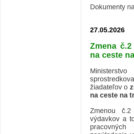
Dokumenty na 
27.05.2026
Zmena č.2 
na ceste na
Ministerstv
sprostredkov
žiadateľov o
z
na ceste na t
Zmenou č.2 
výdavkov a to
pracovných