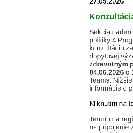
27.05.2026
Konzultáci
Sekcia riade
politiky 4 Pr
konzultáciu za
dopytovej vý
zdravotným p
04.06.2026 o
Teams. Nižšie
informácie o p
Kliknutím na t
Termín na regi
na pripojenie