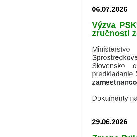
06.07.2026
Výzva
PSK
zručností 
Ministerstv
Sprostredkov
Slovensko o
predkladanie
zamestnanco
Dokumenty na 
29.06.2026