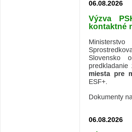
06.08.2026
Výzva
PS
kontaktné 
Ministerstv
Sprostredkov
Slovensko o
predkladanie
miesta pre 
ESF+.
Dokumenty na 
06.08.2026