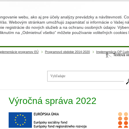
ungovanie webu, ako aj pre účely analýzy prevádzky a návštevnosti. C
Vás. Webovým stránkam umožňujú zapamätať si informácie o Vašej náv
 registrácie do nových služieb a na ochranu osobných údajov. Výberom
iknutím na „Odmietnuť všetko“ môžete používanie voliteľných cookies
implementácie programov EÚ
Programové obdobie 2014-2020
Implementácia OP Ľuds
Textová v
Vy
Výročná správa 2022