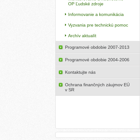
OP Ľudské zdroje
Informovanie a komunikácia
Vyzvania pre technickú pomoc
Archív aktualít
Programové obdobie 2007-2013
Programové obdobie 2004-2006
Kontaktujte nás
Ochrana finančných záujmov EÚ
v SR