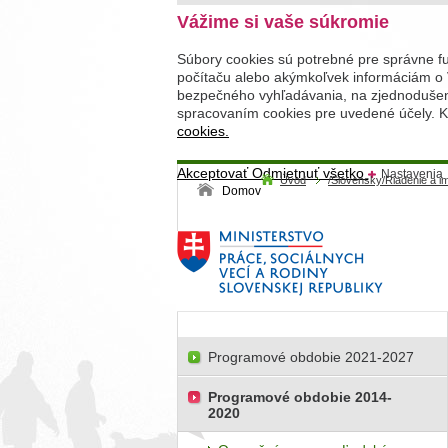
Vážime si vaše súkromie
Súbory cookies sú potrebné pre správne f
počítaču alebo akýmkoľvek informáciám o 
bezpečného vyhľadávania, na zjednodušenie
spracovaním cookies pre uvedené účely. Kl
cookies.
Akceptovať
Odmietnuť všetko
Nastavenia
Úvod
/Slovensky/Riadenie a 
Domov
Programové obdobie 2021-2027
Programové obdobie 2014-
2020