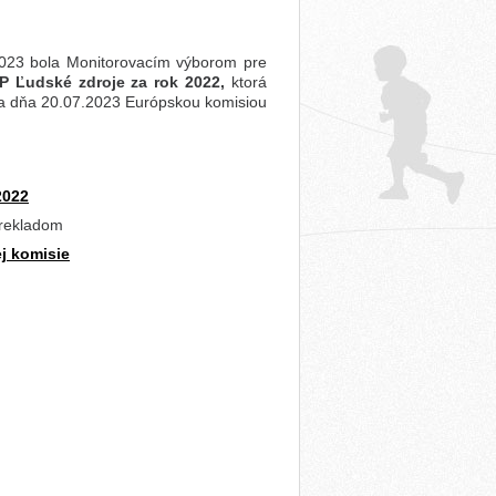
2023 bola Monitorovacím výborom pre
P Ľudské zdroje za rok 2022,
ktorá
 a dňa 20.07.2023 Európskou komisiou
2022
prekladom
j komisie