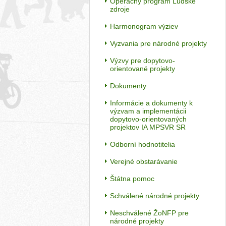
Operačný program Ľudské
zdroje
Harmonogram výziev
Vyzvania pre národné projekty
Výzvy pre dopytovo-
orientované projekty
Dokumenty
Informácie a dokumenty k
výzvam a implementácii
dopytovo-orientovaných
projektov IA MPSVR SR
Odborní hodnotitelia
Verejné obstarávanie
Štátna pomoc
Schválené národné projekty
Neschválené ŽoNFP pre
národné projekty