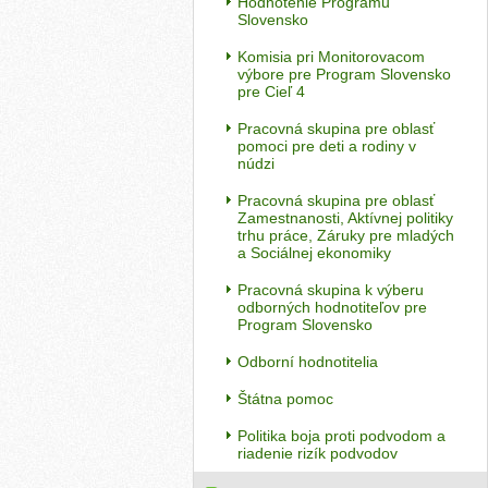
Hodnotenie Programu
Slovensko
Komisia pri Monitorovacom
výbore pre Program Slovensko
pre Cieľ 4
Pracovná skupina pre oblasť
pomoci pre deti a rodiny v
núdzi
Pracovná skupina pre oblasť
Zamestnanosti, Aktívnej politiky
trhu práce, Záruky pre mladých
a Sociálnej ekonomiky
Pracovná skupina k výberu
odborných hodnotiteľov pre
Program Slovensko
Odborní hodnotitelia
Štátna pomoc
Politika boja proti podvodom a
riadenie rizík podvodov