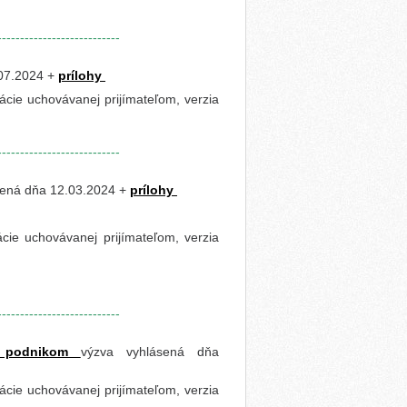
---------------------------
.07.2024 +
prílohy
cie uchovávanej prijímateľom, verzia
---------------------------
sená dňa 12.03.2024 +
prílohy
ie uchovávanej prijímateľom, verzia
---------------------------
ým podnikom
výzva vyhlásená dňa
cie uchovávanej prijímateľom, verzia