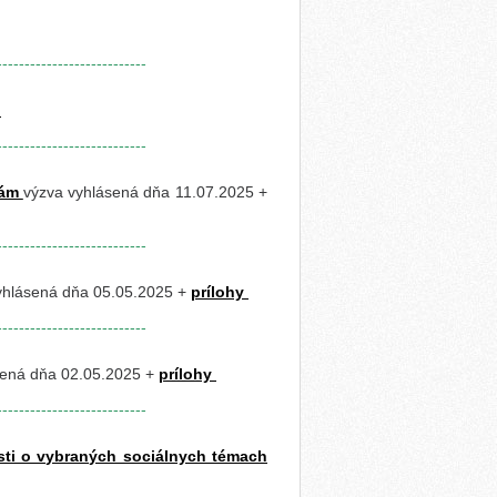
---------------------------
y
---------------------------
pám
výzva vyhlásená dňa 11.07.2025 +
---------------------------
yhlásená dňa 05.05.2025 +
prílohy
---------------------------
sená dňa 02.05.2025 +
prílohy
---------------------------
ti o vybraných sociálnych témach