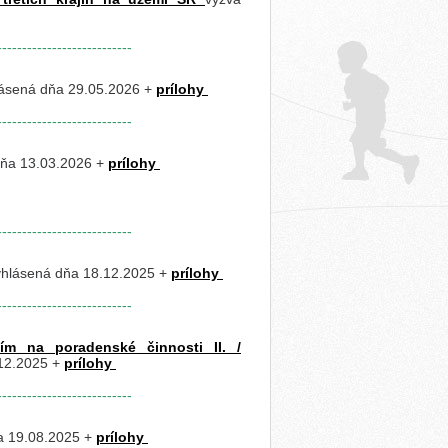
---------------------------
lásená dňa 29.05.2026 +
prílohy
---------------------------
dňa 13.03.2026 +
prílohy
---------------------------
yhlásená dňa 18.12.2025 +
prílohy
---------------------------
ím na poradenské činnosti II. /
.12.2025 +
prílohy
---------------------------
a 19.08.2025 +
prílohy