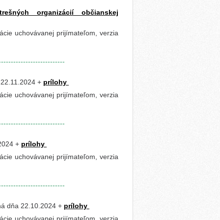
ešných organizácií občianskej
cie uchovávanej prijímateľom, verzia
---------------------------
 22.11.2024 +
prílohy
cie uchovávanej prijímateľom, verzia
---------------------------
.2024 +
prílohy
cie uchovávanej prijímateľom, verzia
---------------------------
ná dňa 22.10.2024 +
prílohy
cie uchovávanej prijímateľom, verzia