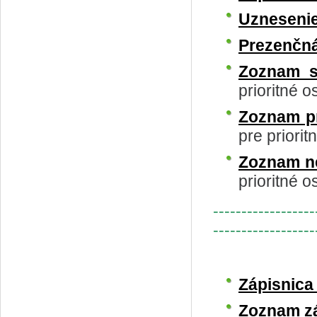
Uzneseni
Prezenčná
Zoznam s
prioritné o
Zoznam p
pre priorit
Zoznam n
prioritné o
------------------
------------------
Zápisnic
Zoznam z