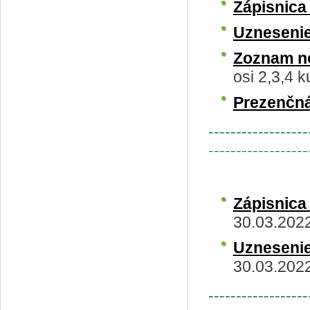
Zápisnic
Uzneseni
Zoznam n
osi 2,3,4 
Prezenčná
------------------
------------------
Zápisnic
30.03.202
Uzneseni
30.03.202
------------------