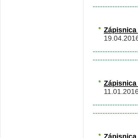
------------------
Zápisnic
19.04.201
------------------
------------------
Zápisnic
11.01.201
------------------
------------------
Zápisnic