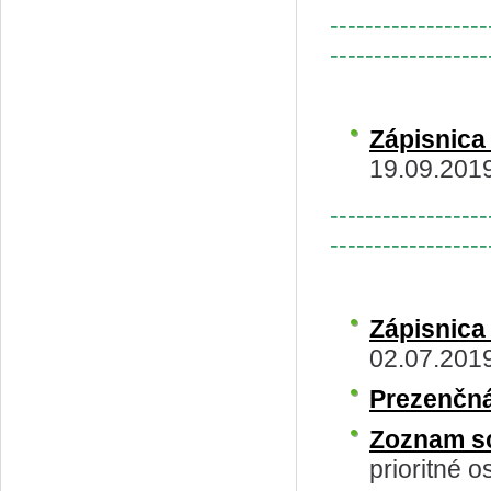
------------------
------------------
Zápisnica
19.09.2019
------------------
------------------
Zápisnica
02.07.201
Prezenčná
Zoznam s
prioritné o