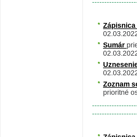
------------------
Zápisnic
02.03.202
Sumár
pri
02.03.202
Uzneseni
02.03.202
Zoznam s
prioritné o
------------------
------------------