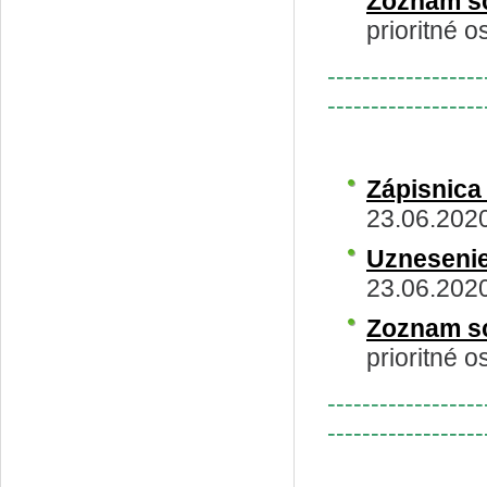
Zoznam s
prioritné o
------------------
------------------
Zápisnic
23.06.202
Uzneseni
23.06.202
Zoznam s
prioritné o
------------------
------------------