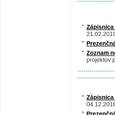
------------------
Zápisnica
21.02.201
Prezenčná
Zoznam n
projektov p
------------------
------------------
Zápisnica
04.12.201
Prezenčná