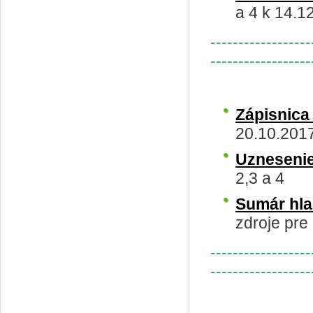
a 4 k 14.1
------------------
------------------
Zápisnic
20.10.201
Uzneseni
2,3 a 4
Sumár hl
zdroje pre 
------------------
------------------