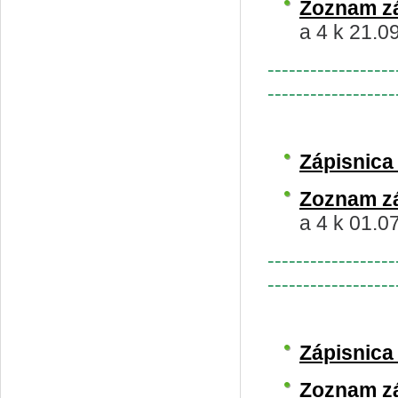
Zoznam z
a 4 k 21.0
------------------
------------------
Zápisnic
Zoznam z
a 4 k 01.0
------------------
------------------
Zápisnic
Zoznam z