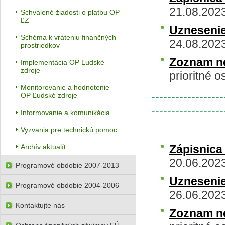
21.08.2023
Schválené žiadosti o platbu OP
ĽZ
Uzneseni
Schéma k vráteniu finančných
24.08.202
prostriedkov
Zoznam n
Implementácia OP Ľudské
zdroje
prioritné o
Monitorovanie a hodnotenie
------------------
OP Ľudské zdroje
------------------
Informovanie a komunikácia
Vyzvania pre technickú pomoc
Archív aktualít
Zápisnica
20.06.2023
Programové obdobie 2007-2013
Uzneseni
Programové obdobie 2004-2006
26.06.202
Kontaktujte nás
Zoznam n