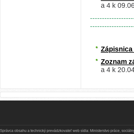
a 4 k 09.0
------------------
------------------
Zápisnic
Zoznam z
a 4 k 20.0
Správca obsahu a technický prevádzkovateľ web sídla: Ministerstvo práce, sociálny