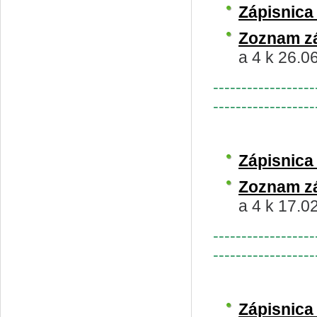
Zápisnic
Zoznam z
a 4 k 26.0
------------------
------------------
Zápisnic
Zoznam z
a 4 k 17.0
------------------
------------------
Zápisnic