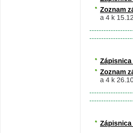
Zoznam z
a 4 k 15.1
------------------
------------------
Zápisnic
Zoznam z
a 4 k 26.1
------------------
------------------
Zápisnic