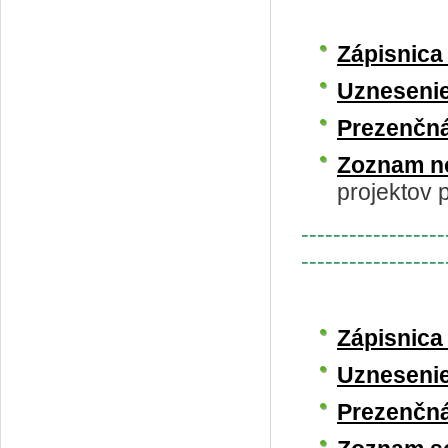
Zápisnic
Uzneseni
Prezenčná
Zoznam n
projektov p
------------------
------------------
Zápisnic
Uzneseni
Prezenčná