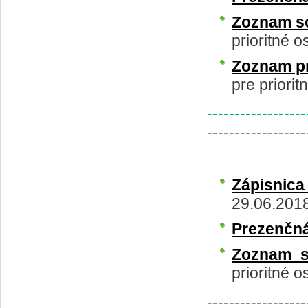
Zoznam s
prioritné o
Zoznam p
pre priorit
------------------
------------------
Zápisnic
29.06.201
Prezenčná
Zoznam s
prioritné o
------------------