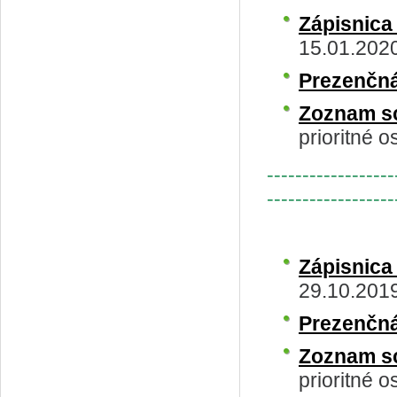
Zápisnic
15.01.202
Prezenčná
Zoznam s
prioritné o
------------------
------------------
Zápisnica
29.10.201
Prezenčná
Zoznam s
prioritné o