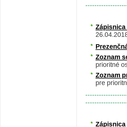
------------------
Zápisnica
26.04.201
Prezenčná
Zoznam s
prioritné o
Zoznam p
pre priorit
------------------
------------------
Zápisnic