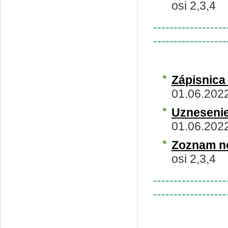
osi 2,3,4
------------------
------------------
Zápisnic
01.06.202
Uzneseni
01.06.202
Zoznam n
osi 2,3,4
------------------
------------------