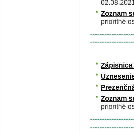
02.08.202
Zoznam s
prioritné o
------------------
------------------
Zápisnic
Uzneseni
Prezenčná
Zoznam s
prioritné o
------------------
------------------