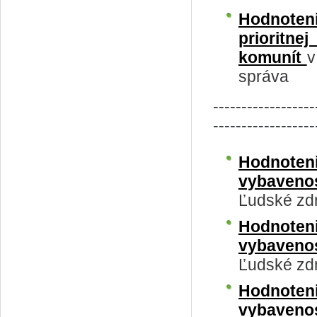
Hodnoten
prioritne
komunít
v
správa
------------------
------------------
Hodnoteni
vybaveno
Ľudské zdr
Hodnoteni
vybaveno
Ľudské zdr
Hodnoteni
vybaveno