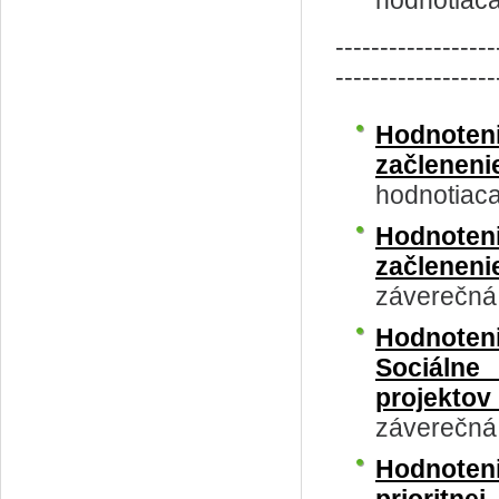
hodnotiac
------------------
------------------
Hodnoten
začlenen
hodnotiac
Hodnoten
začlenen
záverečná
Hodnoteni
Sociálne
projekto
záverečná
Hodnoten