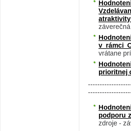
Hodnoteni
Vzdeláva
atraktivi
záverečná 
Hodnoteni
v rámci 
vrátane pr
Hodnoten
prioritnej
------------------
------------------
Hodnoteni
podporu 
zdroje - z