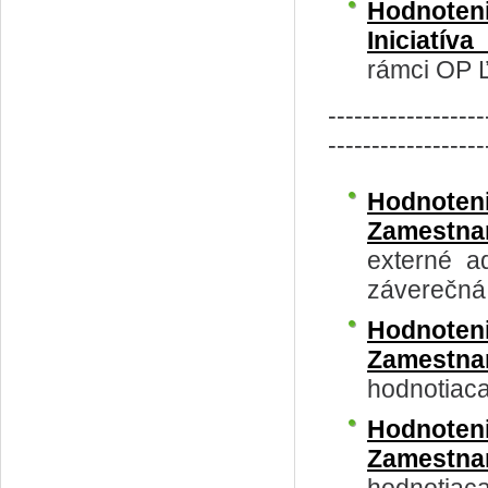
Hodnoteni
Iniciatí
rámci OP Ľ
------------------
------------------
Hodnoteni
Zamestna
externé a
záverečná
Hodnote
Zamestn
hodnotiac
Hodnoteni
Zamestn