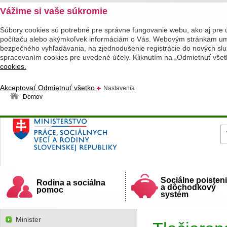
Vážime si vaše súkromie
Súbory cookies sú potrebné pre správne fungovanie webu, ako aj pre 
počítaču alebo akýmkoľvek informáciám o Vás. Webovým stránkam umož
bezpečného vyhľadávania, na zjednodušenie registrácie do nových služ
spracovaním cookies pre uvedené účely. Kliknutím na „Odmietnuť všet
cookies.
Akceptovať
Odmietnuť všetko
Nastavenia
Domov
Ministerstvo práce, sociálnych vecí a rodiny
Slovenskej republiky
Sociálne poisten
Rodina a sociálna
a dôchodkový
pomoc
systém
Minister