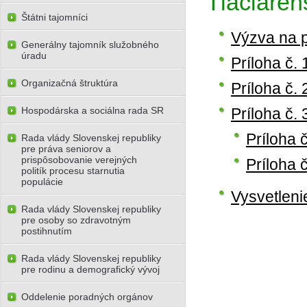
Tlačiaren
Štátni tajomníci
Výzva na 
Generálny tajomník služobného
úradu
Príloha č.
Organizačná štruktúra
Príloha č.
Hospodárska a sociálna rada SR
Príloha č
Príloha 
Rada vlády Slovenskej republiky
pre práva seniorov a
prispôsobovanie verejných
Príloha 
politík procesu starnutia
populácie
Vysvetlenie
Rada vlády Slovenskej republiky
pre osoby so zdravotným
postihnutím
Rada vlády Slovenskej republiky
pre rodinu a demografický vývoj
Oddelenie poradných orgánov