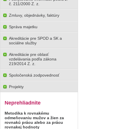
č. 211/2000 Z. z.
Zmluvy, objednávky, faktúry
Správa majetku
Akreditácie pre SPOD a SK a
sociálne služby
Akreditácie pre oblasť
vzdelávania podľa zákona
219/2014 Z. z.
Spoločenská zodpovednosť
Projekty
Neprehliadnite
Metodika k rovnakému
odmeňovaniu mužov a žien za
rovnakú prácu alebo za prácu
rovnakej hodnoty