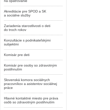
na opatrovanie
Akreditácie pre SPOD a SK
a sociálne služby
Zariadenia starostlivosti o deti
do troch rokov
Konzultácie s podnikateľskými
subjektmi
Komisár pre deti
Komisár pre osoby so zdravotným
postihnutím
Slovenská komora sociálnych
pracovníkov a asistentov sociálnej
práce
Hlavné kontaktné miesto pre práva
osôb so zdravotným postihnutím