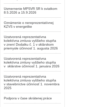
Usmernenie MPSVR SR k sviatkom
8.5.2026 a 15.9.2026
Oznámenie o nereprezentatívnej
KZVS v energetike
Uzatvorená reprezentatívna
kolektívna zmluva vyššieho stupňa
v znení Dodatku č. 1 v sklárskom
priemysle účinnosť 1. augusta 2026
Uzatvorená reprezentatívna
kolektívna zmluvy vyššieho stupňa
v sklárstve účinnosť 1. januára 2026
Uzatvorená reprezentatívna
kolektívna zmluva vyššieho stupňa
v stavebníctve účinnosť 1. novembra
2025
Podpora v čase skrátenej práce