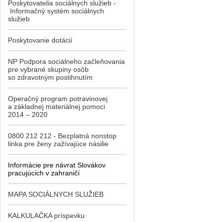
Poskytovatelia sociálnych služieb -
Informačný systém sociálnych
služieb
Poskytovanie dotácií
NP Podpora sociálneho začleňovania
pre vybrané skupiny osôb
so zdravotným postihnutím
Operačný program potravinovej
a základnej materiálnej pomoci
2014 – 2020
0800 212 212 - Bezplatná nonstop
linka pre ženy zažívajúce násilie
Informácie pre návrat Slovákov
pracujúcich v zahraničí
MAPA SOCIÁLNYCH SLUŽIEB
KALKULAČKA príspevku