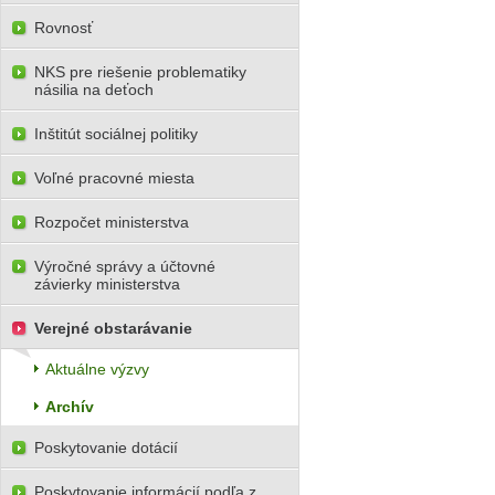
Rovnosť
NKS pre riešenie problematiky
násilia na deťoch
Inštitút sociálnej politiky
Voľné pracovné miesta
Rozpočet ministerstva
Výročné správy a účtovné
závierky ministerstva
Verejné obstarávanie
Aktuálne výzvy
Archív
Poskytovanie dotácií
Poskytovanie informácií podľa z.