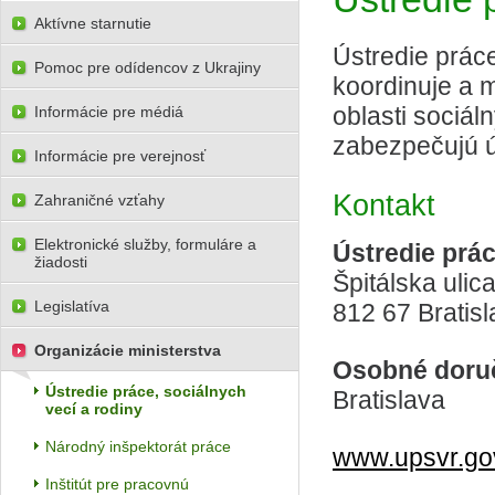
Aktívne starnutie
Ústredie práce
Pomoc pre odídencov z Ukrajiny
koordinuje a 
oblasti sociál
Informácie pre médiá
zabezpečujú ú
Informácie pre verejnosť
Kontakt
Zahraničné vzťahy
Elektronické služby, formuláre a
Ústredie prác
žiadosti
Špitálska ulica
Legislatíva
812 67 Bratis
Organizácie ministerstva
Osobné doru
Ústredie práce, sociálnych
Bratislava
vecí a rodiny
Národný inšpektorát práce
www.upsvr.go
Inštitút pre pracovnú