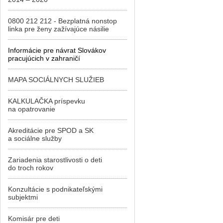
0800 212 212 - Bezplatná nonstop
linka pre ženy zažívajúce násilie
Informácie pre návrat Slovákov
pracujúcich v zahraničí
MAPA SOCIÁLNYCH SLUŽIEB
KALKULAČKA príspevku
na opatrovanie
Akreditácie pre SPOD a SK
a sociálne služby
Zariadenia starostlivosti o deti
do troch rokov
Konzultácie s podnikateľskými
subjektmi
Komisár pre deti