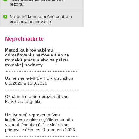
rezortu
Národné kompetenčné centrum
pre sociálne inovácie
Neprehliadnite
Metodika k rovnakému
odmeňovaniu mužov a žien za
rovnakú prácu alebo za prácu
rovnakej hodnoty
Usmernenie MPSVR SR k sviatkom
8.5.2026 a 15.9.2026
Oznámenie o nereprezentatívnej
KZVS v energetike
Uzatvorená reprezentatívna
kolektívna zmluva vyššieho stupňa
v znení Dodatku č. 1 v sklárskom
priemysle účinnosť 1. augusta 2026