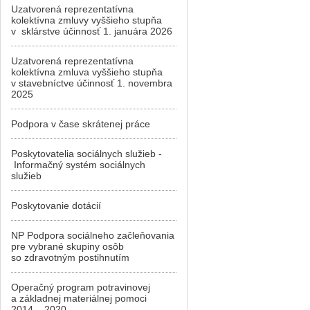
Uzatvorená reprezentatívna
kolektívna zmluvy vyššieho stupňa
v sklárstve účinnosť 1. januára 2026
Uzatvorená reprezentatívna
kolektívna zmluva vyššieho stupňa
v stavebníctve účinnosť 1. novembra
2025
Podpora v čase skrátenej práce
Poskytovatelia sociálnych služieb -
Informačný systém sociálnych
služieb
Poskytovanie dotácií
NP Podpora sociálneho začleňovania
pre vybrané skupiny osôb
so zdravotným postihnutím
Operačný program potravinovej
a základnej materiálnej pomoci
2014 – 2020