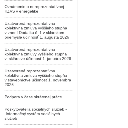
Oznámenie o nereprezentatívnej
KZVS v energetike
Uzatvorená reprezentatívna
kolektívna zmluva vyššieho stupňa
v znení Dodatku č. 1 v sklárskom
priemysle účinnosť 1. augusta 2026
Uzatvorená reprezentatívna
kolektívna zmluvy vyššieho stupňa
v sklárstve účinnosť 1. januára 2026
Uzatvorená reprezentatívna
kolektívna zmluva vyššieho stupňa
v stavebníctve účinnosť 1. novembra
2025
Podpora v čase skrátenej práce
Poskytovatelia sociálnych služieb -
Informačný systém sociálnych
služieb