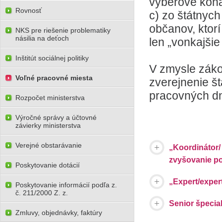
výberové kona
Rovnosť
c) zo štátnyc
občanov, ktorí
NKS pre riešenie problematiky
násilia na deťoch
len „vonkajšie
Inštitút sociálnej politiky
V zmysle záko
Voľné pracovné miesta
zverejnenie š
pracovných dn
Rozpočet ministerstva
Výročné správy a účtovné
závierky ministerstva
Verejné obstarávanie
„Koordinátor/
zvyšovanie po
Poskytovanie dotácií
„Expert/exper
Poskytovanie informácií podľa z.
č. 211/2000 Z. z.
Senior špecial
Zmluvy, objednávky, faktúry