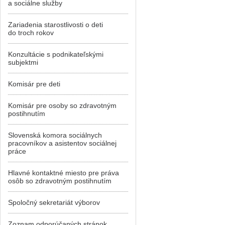
a sociálne služby
Zariadenia starostlivosti o deti
do troch rokov
Konzultácie s podnikateľskými
subjektmi
Komisár pre deti
Komisár pre osoby so zdravotným
postihnutím
Slovenská komora sociálnych
pracovníkov a asistentov sociálnej
práce
Hlavné kontaktné miesto pre práva
osôb so zdravotným postihnutím
Spoločný sekretariát výborov
Zoznam odporúčaných stránok