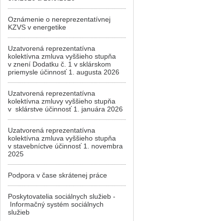
Oznámenie o nereprezentatívnej
KZVS v energetike
Uzatvorená reprezentatívna
kolektívna zmluva vyššieho stupňa
v znení Dodatku č. 1 v sklárskom
priemysle účinnosť 1. augusta 2026
Uzatvorená reprezentatívna
kolektívna zmluvy vyššieho stupňa
v sklárstve účinnosť 1. januára 2026
Uzatvorená reprezentatívna
kolektívna zmluva vyššieho stupňa
v stavebníctve účinnosť 1. novembra
2025
Podpora v čase skrátenej práce
Poskytovatelia sociálnych služieb -
Informačný systém sociálnych
služieb