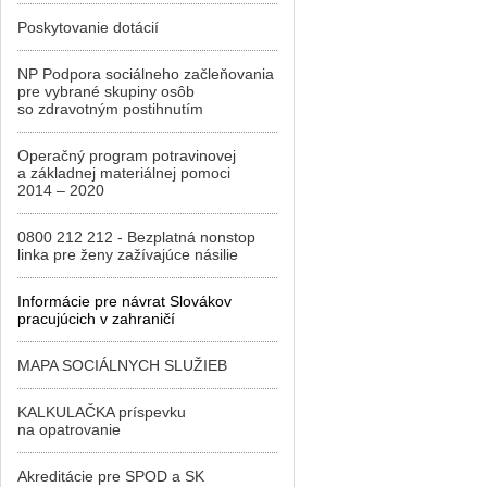
Poskytovanie dotácií
NP Podpora sociálneho začleňovania
pre vybrané skupiny osôb
so zdravotným postihnutím
Operačný program potravinovej
a základnej materiálnej pomoci
2014 – 2020
0800 212 212 - Bezplatná nonstop
linka pre ženy zažívajúce násilie
Informácie pre návrat Slovákov
pracujúcich v zahraničí
MAPA SOCIÁLNYCH SLUŽIEB
KALKULAČKA príspevku
na opatrovanie
Akreditácie pre SPOD a SK