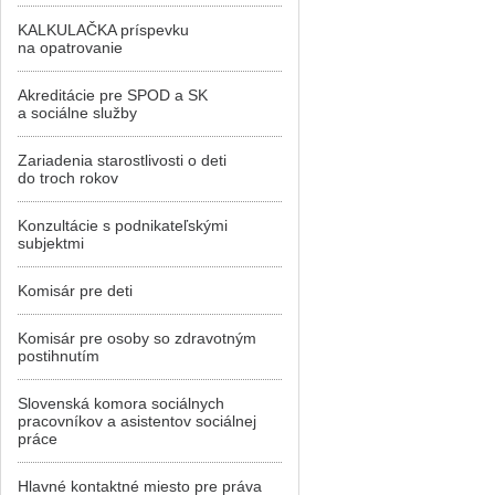
KALKULAČKA príspevku
na opatrovanie
Akreditácie pre SPOD a SK
a sociálne služby
Zariadenia starostlivosti o deti
do troch rokov
Konzultácie s podnikateľskými
subjektmi
Komisár pre deti
Komisár pre osoby so zdravotným
postihnutím
Slovenská komora sociálnych
pracovníkov a asistentov sociálnej
práce
Hlavné kontaktné miesto pre práva