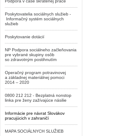
Podpora v čase skrátenej práce
Poskytovatelia sociálnych služieb -
Informačný systém sociálnych
služieb
Poskytovanie dotácií
NP Podpora sociálneho začleňovania
pre vybrané skupiny osôb
so zdravotným postihnutím
Operačný program potravinovej
a základnej materiálnej pomoci
2014 – 2020
0800 212 212 - Bezplatná nonstop
linka pre ženy zažívajúce násilie
Informácie pre návrat Slovákov
pracujúcich v zahraničí
MAPA SOCIÁLNYCH SLUŽIEB