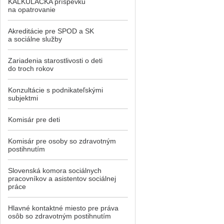
KALKULAČKA príspevku
na opatrovanie
Akreditácie pre SPOD a SK
a sociálne služby
Zariadenia starostlivosti o deti
do troch rokov
Konzultácie s podnikateľskými
subjektmi
Komisár pre deti
Komisár pre osoby so zdravotným
postihnutím
Slovenská komora sociálnych
pracovníkov a asistentov sociálnej
práce
Hlavné kontaktné miesto pre práva
osôb so zdravotným postihnutím