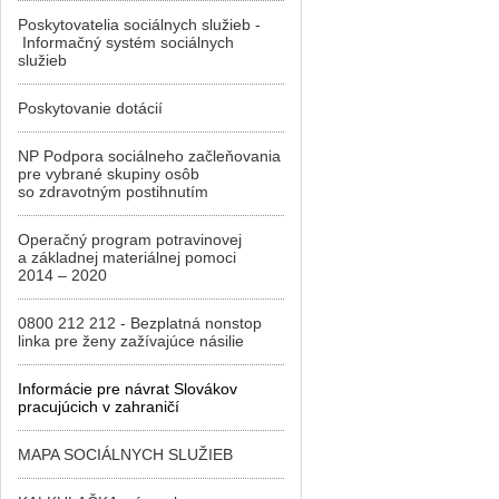
Poskytovatelia sociálnych služieb -
Informačný systém sociálnych
služieb
Poskytovanie dotácií
NP Podpora sociálneho začleňovania
pre vybrané skupiny osôb
so zdravotným postihnutím
Operačný program potravinovej
a základnej materiálnej pomoci
2014 – 2020
0800 212 212 - Bezplatná nonstop
linka pre ženy zažívajúce násilie
Informácie pre návrat Slovákov
pracujúcich v zahraničí
MAPA SOCIÁLNYCH SLUŽIEB