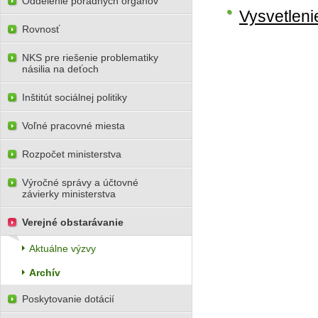
Oddelenie poradných orgánov
Vysvetleni
Rovnosť
NKS pre riešenie problematiky
násilia na deťoch
Inštitút sociálnej politiky
Voľné pracovné miesta
Rozpočet ministerstva
Výročné správy a účtovné
závierky ministerstva
Verejné obstarávanie
Aktuálne výzvy
Archív
Poskytovanie dotácií