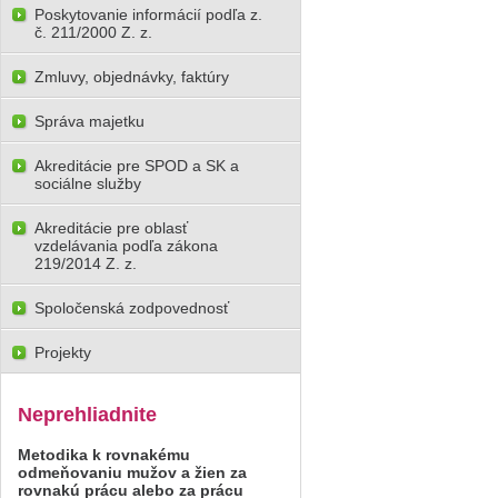
Poskytovanie informácií podľa z.
č. 211/2000 Z. z.
Zmluvy, objednávky, faktúry
Správa majetku
Akreditácie pre SPOD a SK a
sociálne služby
Akreditácie pre oblasť
vzdelávania podľa zákona
219/2014 Z. z.
Spoločenská zodpovednosť
Projekty
Neprehliadnite
Metodika k rovnakému
odmeňovaniu mužov a žien za
rovnakú prácu alebo za prácu