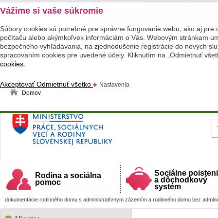
Vážime si vaše súkromie
Súbory cookies sú potrebné pre správne fungovanie webu, ako aj pre 
počítaču alebo akýmkoľvek informáciám o Vás. Webovým stránkam umož
bezpečného vyhľadávania, na zjednodušenie registrácie do nových služ
spracovaním cookies pre uvedené účely. Kliknutím na „Odmietnuť všet
cookies.
Akceptovať
Odmietnuť všetko
Nastavenia
Domov
Ministerstvo práce, sociálnych vecí a rodiny
Slovenskej republiky
Sociálne poisten
Rodina a sociálna
a dôchodkový
pomoc
systém
dokumentácie rodinného domu s administratívnym zázemím a rodinného domu bez adminis