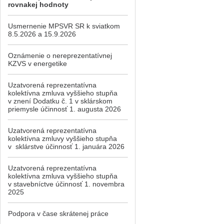
rovnakej hodnoty
Usmernenie MPSVR SR k sviatkom
8.5.2026 a 15.9.2026
Oznámenie o nereprezentatívnej
KZVS v energetike
Uzatvorená reprezentatívna
kolektívna zmluva vyššieho stupňa
v znení Dodatku č. 1 v sklárskom
priemysle účinnosť 1. augusta 2026
Uzatvorená reprezentatívna
kolektívna zmluvy vyššieho stupňa
v sklárstve účinnosť 1. januára 2026
Uzatvorená reprezentatívna
kolektívna zmluva vyššieho stupňa
v stavebníctve účinnosť 1. novembra
2025
Podpora v čase skrátenej práce