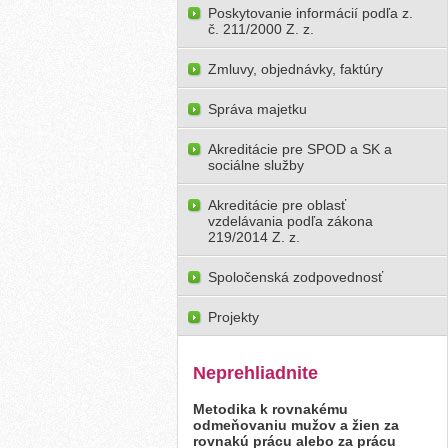
Poskytovanie informácií podľa z.
č. 211/2000 Z. z.
Zmluvy, objednávky, faktúry
Správa majetku
Akreditácie pre SPOD a SK a
sociálne služby
Akreditácie pre oblasť
vzdelávania podľa zákona
219/2014 Z. z.
Spoločenská zodpovednosť
Projekty
Neprehliadnite
Metodika k rovnakému
odmeňovaniu mužov a žien za
rovnakú prácu alebo za prácu