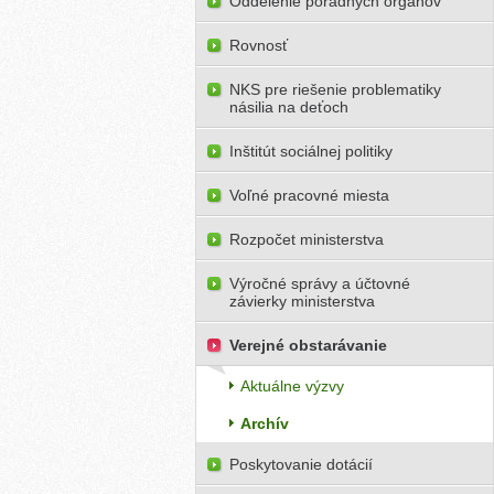
Oddelenie poradných orgánov
Rovnosť
NKS pre riešenie problematiky
násilia na deťoch
Inštitút sociálnej politiky
Voľné pracovné miesta
Rozpočet ministerstva
Výročné správy a účtovné
závierky ministerstva
Verejné obstarávanie
Aktuálne výzvy
Archív
Poskytovanie dotácií