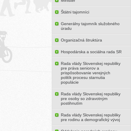
Minister
Štátni tajomníci
Generálny tajomník služobného
úradu
Organizačná štruktúra
Hospodárska a sociálna rada SR
Rada vlády Slovenskej republiky
pre práva seniorov a
prispôsobovanie verejných
politík procesu starnutia
populácie
Rada vlády Slovenskej republiky
pre osoby so zdravotným
postihnutím
Rada vlády Slovenskej republiky
pre rodinu a demografický vývoj