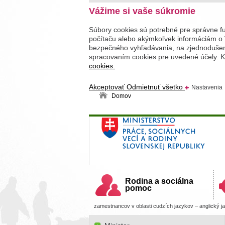
Vážime si vaše súkromie
Súbory cookies sú potrebné pre správne f
počítaču alebo akýmkoľvek informáciám o 
bezpečného vyhľadávania, na zjednodušenie
spracovaním cookies pre uvedené účely. Kl
cookies.
Akceptovať
Odmietnuť všetko
Nastavenia
Domov
Ministerstvo práce, sociálnych v
Slovenskej republiky
Rodina a sociálna
pomoc
zamestnancov v oblasti cudzích jazykov – anglický j