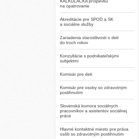
KALKULAČKA príspevku
na opatrovanie
Akreditácie pre SPOD a SK
a sociálne služby
Zariadenia starostlivosti o deti
do troch rokov
Konzultácie s podnikateľskými
subjektmi
Komisár pre deti
Komisár pre osoby so zdravotným
postihnutím
Slovenská komora sociálnych
pracovníkov a asistentov sociálnej
práce
Hlavné kontaktné miesto pre práva
osôb so zdravotným postihnutím