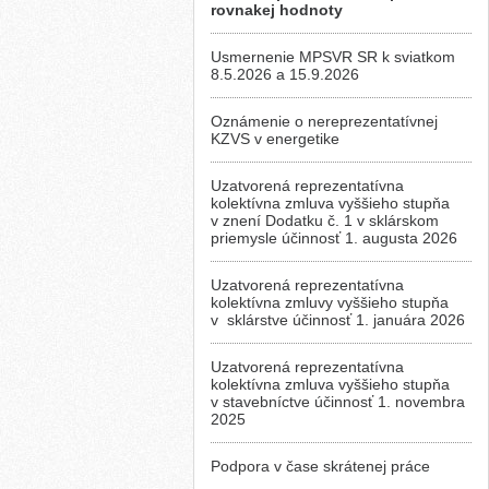
rovnakej hodnoty
Usmernenie MPSVR SR k sviatkom
8.5.2026 a 15.9.2026
Oznámenie o nereprezentatívnej
KZVS v energetike
Uzatvorená reprezentatívna
kolektívna zmluva vyššieho stupňa
v znení Dodatku č. 1 v sklárskom
priemysle účinnosť 1. augusta 2026
Uzatvorená reprezentatívna
kolektívna zmluvy vyššieho stupňa
v sklárstve účinnosť 1. januára 2026
Uzatvorená reprezentatívna
kolektívna zmluva vyššieho stupňa
v stavebníctve účinnosť 1. novembra
2025
Podpora v čase skrátenej práce