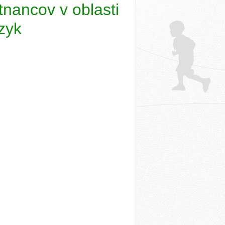
nancov v oblasti
zyk