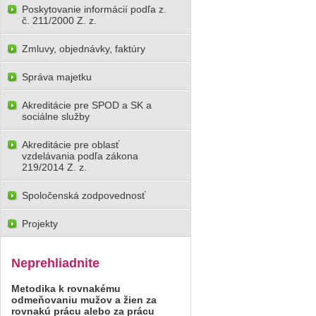
Poskytovanie informácií podľa z.
č. 211/2000 Z. z.
Zmluvy, objednávky, faktúry
Správa majetku
Akreditácie pre SPOD a SK a
sociálne služby
Akreditácie pre oblasť
vzdelávania podľa zákona
219/2014 Z. z.
Spoločenská zodpovednosť
Projekty
Neprehliadnite
Metodika k rovnakému
odmeňovaniu mužov a žien za
rovnakú prácu alebo za prácu