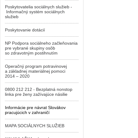
Poskytovatelia sociálnych služieb -
Informačný systém sociálnych
služieb
Poskytovanie dotácií
NP Podpora sociálneho začleňovania
pre vybrané skupiny osôb
so zdravotným postihnutím
Operačný program potravinovej
a základnej materiálnej pomoci
2014 – 2020
0800 212 212 - Bezplatná nonstop
linka pre ženy zažívajúce násilie
Informácie pre návrat Slovákov
pracujúcich v zahraničí
MAPA SOCIÁLNYCH SLUŽIEB