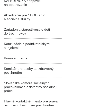
KALKULAČKA príspevku
na opatrovanie
Akreditácie pre SPOD a SK
a sociálne služby
Zariadenia starostlivosti o deti
do troch rokov
Konzultácie s podnikateľskými
subjektmi
Komisár pre deti
Komisár pre osoby so zdravotným
postihnutím
Slovenská komora sociálnych
pracovníkov a asistentov sociálnej
práce
Hlavné kontaktné miesto pre práva
osôb so zdravotným postihnutím