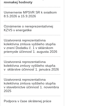
rovnakej hodnoty
Usmernenie MPSVR SR k sviatkom
8.5.2026 a 15.9.2026
Oznámenie o nereprezentatívnej
KZVS v energetike
Uzatvorená reprezentatívna
kolektívna zmluva vyššieho stupňa
v znení Dodatku č. 1 v sklárskom
priemysle účinnosť 1. augusta 2026
Uzatvorená reprezentatívna
kolektívna zmluvy vyššieho stupňa
v sklárstve účinnosť 1. januára 2026
Uzatvorená reprezentatívna
kolektívna zmluva vyššieho stupňa
v stavebníctve účinnosť 1. novembra
2025
Podpora v čase skrátenej práce