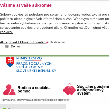
Vážime si vaše súkromie
Súbory cookies sú potrebné pre správne fungovanie webu, ako aj pre 
počítaču alebo akýmkoľvek informáciám o Vás. Webovým stránkam umož
bezpečného vyhľadávania, na zjednodušenie registrácie do nových služ
spracovaním cookies pre uvedené účely. Kliknutím na „Odmietnuť všet
cookies.
Akceptovať
Odmietnuť všetko
Nastavenia
Domov
Ministerstvo práce, sociálnych vecí a rodiny
Slovenskej republiky
Sociálne poisten
Rodina a sociálna
a dôchodkový
pomoc
systém
ubytovania, stravovania a prenájmu školiacich priestorov