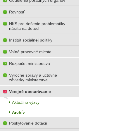
Oddelenie poradných orgánov
Rovnosť
NKS pre riešenie problematiky
násilia na deťoch
Inštitút sociálnej politiky
Voľné pracovné miesta
Rozpočet ministerstva
Výročné správy a účtovné
závierky ministerstva
Verejné obstarávanie
Aktuálne výzvy
Archív
Poskytovanie dotácií