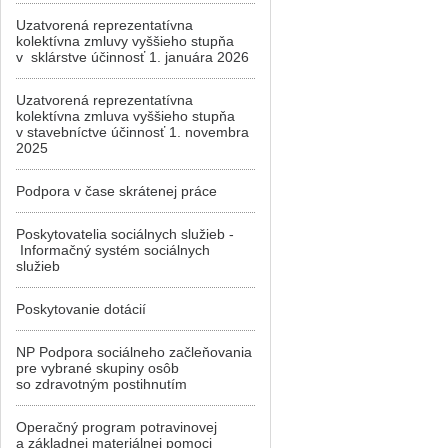
Uzatvorená reprezentatívna
kolektívna zmluvy vyššieho stupňa
v sklárstve účinnosť 1. januára 2026
Uzatvorená reprezentatívna
kolektívna zmluva vyššieho stupňa
v stavebníctve účinnosť 1. novembra
2025
Podpora v čase skrátenej práce
Poskytovatelia sociálnych služieb -
Informačný systém sociálnych
služieb
Poskytovanie dotácií
NP Podpora sociálneho začleňovania
pre vybrané skupiny osôb
so zdravotným postihnutím
Operačný program potravinovej
a základnej materiálnej pomoci