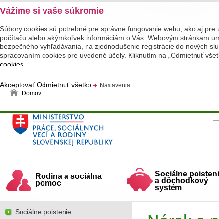
Vážime si vaše súkromie
Súbory cookies sú potrebné pre správne fungovanie webu, ako aj pre 
počítaču alebo akýmkoľvek informáciám o Vás. Webovým stránkam umož
bezpečného vyhľadávania, na zjednodušenie registrácie do nových služ
spracovaním cookies pre uvedené účely. Kliknutím na „Odmietnuť všet
cookies.
Akceptovať
Odmietnuť všetko
Nastavenia
Domov
Ministerstvo práce, sociálnych vecí a rodiny
Slovenskej republiky
Sociálne poisten
Rodina a sociálna
a dôchodkový
pomoc
systém
Sociálne poistenie