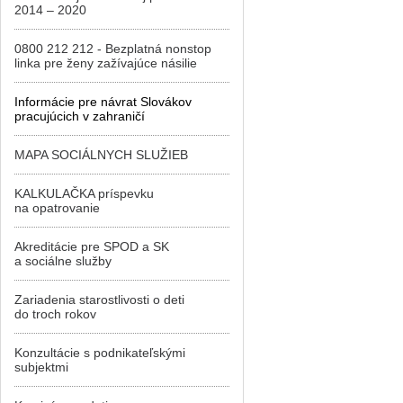
2014 – 2020
0800 212 212 - Bezplatná nonstop
linka pre ženy zažívajúce násilie
Informácie pre návrat Slovákov
pracujúcich v zahraničí
MAPA SOCIÁLNYCH SLUŽIEB
KALKULAČKA príspevku
na opatrovanie
Akreditácie pre SPOD a SK
a sociálne služby
Zariadenia starostlivosti o deti
do troch rokov
Konzultácie s podnikateľskými
subjektmi