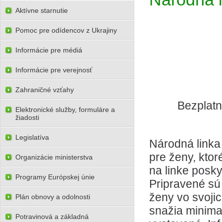
Aktívne starnutie
Pomoc pre odídencov z Ukrajiny
Informácie pre médiá
Informácie pre verejnosť
Zahraničné vzťahy
Bezplatn
Elektronické služby, formuláre a
žiadosti
Legislatíva
Národná linka
pre ženy, ktor
Organizácie ministerstva
na linke posk
Programy Európskej únie
Pripravené sú 
ženy vo svojic
Plán obnovy a odolnosti
snažia minimal
Potravinová a základná