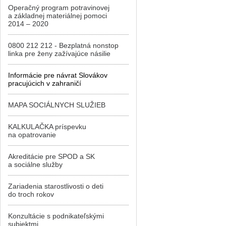
Operačný program potravinovej
a základnej materiálnej pomoci
2014 – 2020
0800 212 212 - Bezplatná nonstop
linka pre ženy zažívajúce násilie
Informácie pre návrat Slovákov
pracujúcich v zahraničí
MAPA SOCIÁLNYCH SLUŽIEB
KALKULAČKA príspevku
na opatrovanie
Akreditácie pre SPOD a SK
a sociálne služby
Zariadenia starostlivosti o deti
do troch rokov
Konzultácie s podnikateľskými
subjektmi