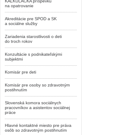
KALKULAČKA príspevku
na opatrovanie
Akreditácie pre SPOD a SK
a sociálne služby
Zariadenia starostlivosti o deti
do troch rokov
Konzultácie s podnikateľskými
subjektmi
Komisár pre deti
Komisár pre osoby so zdravotným
postihnutím
Slovenská komora sociálnych
pracovníkov a asistentov sociálnej
práce
Hlavné kontaktné miesto pre práva
osôb so zdravotným postihnutím