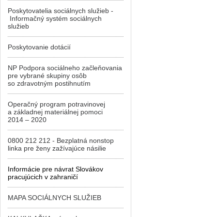
Poskytovatelia sociálnych služieb -
Informačný systém sociálnych
služieb
Poskytovanie dotácií
NP Podpora sociálneho začleňovania
pre vybrané skupiny osôb
so zdravotným postihnutím
Operačný program potravinovej
a základnej materiálnej pomoci
2014 – 2020
0800 212 212 - Bezplatná nonstop
linka pre ženy zažívajúce násilie
Informácie pre návrat Slovákov
pracujúcich v zahraničí
MAPA SOCIÁLNYCH SLUŽIEB