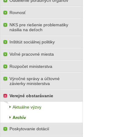
Oddelenie poradných orgánov
Rovnosť
NKS pre riešenie problematiky
násilia na deťoch
Inštitút sociálnej politiky
Voľné pracovné miesta
Rozpočet ministerstva
Výročné správy a účtovné
závierky ministerstva
Verejné obstarávanie
Aktuálne výzvy
Archív
Poskytovanie dotácií