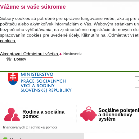
Vážime si vaše súkromie
Súbory cookies sú potrebné pre správne fungovanie webu, ako aj pre 
počítaču alebo akýmkoľvek informáciám o Vás. Webovým stránkam umož
bezpečného vyhľadávania, na zjednodušenie registrácie do nových služ
spracovaním cookies pre uvedené účely. Kliknutím na „Odmietnuť všet
cookies.
Akceptovať
Odmietnuť všetko
Nastavenia
Domov
Ministerstvo práce, sociálnych vecí a rodiny
Slovenskej republiky
Sociálne poisten
Rodina a sociálna
a dôchodkový
pomoc
systém
financovaných z Technickej pomoci