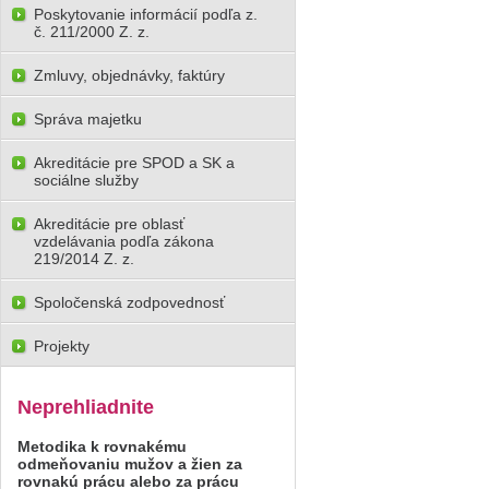
Poskytovanie informácií podľa z.
č. 211/2000 Z. z.
Zmluvy, objednávky, faktúry
Správa majetku
Akreditácie pre SPOD a SK a
sociálne služby
Akreditácie pre oblasť
vzdelávania podľa zákona
219/2014 Z. z.
Spoločenská zodpovednosť
Projekty
Neprehliadnite
Metodika k rovnakému
odmeňovaniu mužov a žien za
rovnakú prácu alebo za prácu