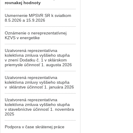
rovnakej hodnoty
Usmernenie MPSVR SR k sviatkom
8.5.2026 a 15.9.2026
Oznámenie o nereprezentatívnej
KZVS v energetike
Uzatvorená reprezentatívna
kolektívna zmluva vyššieho stupňa
v znení Dodatku č. 1 v sklárskom
priemysle účinnosť 1. augusta 2026
Uzatvorená reprezentatívna
kolektívna zmluvy vyššieho stupňa
v sklárstve účinnosť 1. januára 2026
Uzatvorená reprezentatívna
kolektívna zmluva vyššieho stupňa
v stavebníctve účinnosť 1. novembra
2025
Podpora v čase skrátenej práce