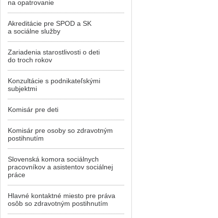
na opatrovanie
Akreditácie pre SPOD a SK
a sociálne služby
Zariadenia starostlivosti o deti
do troch rokov
Konzultácie s podnikateľskými
subjektmi
Komisár pre deti
Komisár pre osoby so zdravotným
postihnutím
Slovenská komora sociálnych
pracovníkov a asistentov sociálnej
práce
Hlavné kontaktné miesto pre práva
osôb so zdravotným postihnutím