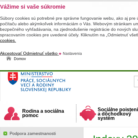
Vážime si vaše súkromie
Súbory cookies sú potrebné pre správne fungovanie webu, ako aj pre 
počítaču alebo akýmkoľvek informáciám o Vás. Webovým stránkam umož
bezpečného vyhľadávania, na zjednodušenie registrácie do nových služ
spracovaním cookies pre uvedené účely. Kliknutím na „Odmietnuť všet
cookies.
Akceptovať
Odmietnuť všetko
Nastavenia
Domov
Ministerstvo práce, sociálnych vecí a rodiny
Slovenskej republiky
Sociálne poisten
Rodina a sociálna
a dôchodkový
pomoc
systém
Podpora zamestnanosti