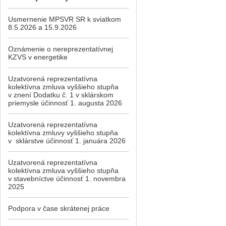
Usmernenie MPSVR SR k sviatkom
8.5.2026 a 15.9.2026
Oznámenie o nereprezentatívnej
KZVS v energetike
Uzatvorená reprezentatívna
kolektívna zmluva vyššieho stupňa
v znení Dodatku č. 1 v sklárskom
priemysle účinnosť 1. augusta 2026
Uzatvorená reprezentatívna
kolektívna zmluvy vyššieho stupňa
v sklárstve účinnosť 1. januára 2026
Uzatvorená reprezentatívna
kolektívna zmluva vyššieho stupňa
v stavebníctve účinnosť 1. novembra
2025
Podpora v čase skrátenej práce