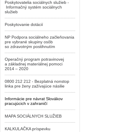
Poskytovatelia sociálnych služieb -
Informačný systém sociálnych
služieb
Poskytovanie dotácií
NP Podpora sociálneho začleňovania
pre vybrané skupiny osôb
so zdravotným postihnutím
Operačný program potravinovej
a základnej materiálnej pomoci
2014 – 2020
0800 212 212 - Bezplatná nonstop
linka pre ženy zažívajúce násilie
Informácie pre návrat Slovákov
pracujúcich v zahraničí
MAPA SOCIÁLNYCH SLUŽIEB
KALKULAČKA príspevku