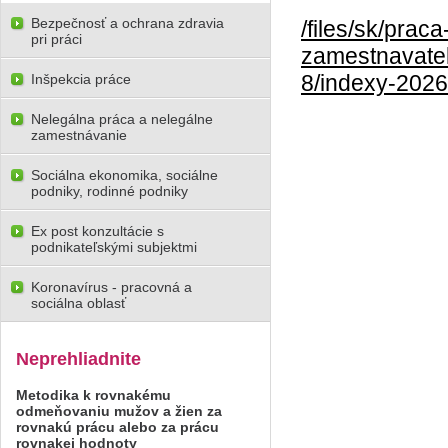
Bezpečnosť a ochrana zdravia
/files/sk/pra
pri práci
zamestnavate
8/indexy-2026
Inšpekcia práce
Nelegálna práca a nelegálne
zamestnávanie
Sociálna ekonomika, sociálne
podniky, rodinné podniky
Ex post konzultácie s
podnikateľskými subjektmi
Koronavírus - pracovná a
sociálna oblasť
Neprehliadnite
Metodika k rovnakému
odmeňovaniu mužov a žien za
rovnakú prácu alebo za prácu
rovnakej hodnoty