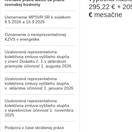
rovnakej hodnoty
295,22 € + 20
€
mesačne
Usmernenie MPSVR SR k sviatkom
8.5.2026 a 15.9.2026
Oznámenie o nereprezentatívnej
KZVS v energetike
Uzatvorená reprezentatívna
kolektívna zmluva vyššieho stupňa
v znení Dodatku č. 1 v sklárskom
priemysle účinnosť 1. augusta 2026
Uzatvorená reprezentatívna
kolektívna zmluvy vyššieho stupňa
v sklárstve účinnosť 1. januára 2026
Uzatvorená reprezentatívna
kolektívna zmluva vyššieho stupňa
v stavebníctve účinnosť 1. novembra
2025
Podpora v čase skrátenej práce