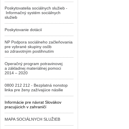
Poskytovatelia sociálnych služieb -
Informačný systém sociálnych
služieb
Poskytovanie dotácií
NP Podpora sociálneho začleňovania
pre vybrané skupiny osôb
so zdravotným postihnutím
Operačný program potravinovej
a základnej materiálnej pomoci
2014 – 2020
0800 212 212 - Bezplatná nonstop
linka pre ženy zažívajúce násilie
Informácie pre návrat Slovákov
pracujúcich v zahraničí
MAPA SOCIÁLNYCH SLUŽIEB