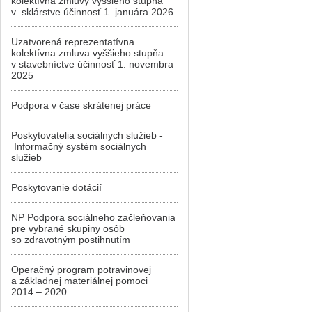
kolektívna zmluvy vyššieho stupňa
v sklárstve účinnosť 1. januára 2026
Uzatvorená reprezentatívna
kolektívna zmluva vyššieho stupňa
v stavebníctve účinnosť 1. novembra
2025
Podpora v čase skrátenej práce
Poskytovatelia sociálnych služieb -
Informačný systém sociálnych
služieb
Poskytovanie dotácií
NP Podpora sociálneho začleňovania
pre vybrané skupiny osôb
so zdravotným postihnutím
Operačný program potravinovej
a základnej materiálnej pomoci
2014 – 2020