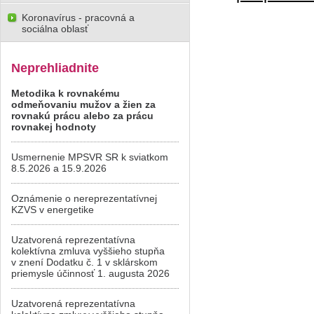
Koronavírus - pracovná a
sociálna oblasť
Neprehliadnite
Metodika k rovnakému
odmeňovaniu mužov a žien za
rovnakú prácu alebo za prácu
rovnakej hodnoty
Usmernenie MPSVR SR k sviatkom
8.5.2026 a 15.9.2026
Oznámenie o nereprezentatívnej
KZVS v energetike
Uzatvorená reprezentatívna
kolektívna zmluva vyššieho stupňa
v znení Dodatku č. 1 v sklárskom
priemysle účinnosť 1. augusta 2026
Uzatvorená reprezentatívna