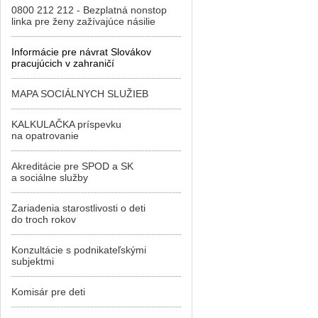
0800 212 212 - Bezplatná nonstop
linka pre ženy zažívajúce násilie
Informácie pre návrat Slovákov
pracujúcich v zahraničí
MAPA SOCIÁLNYCH SLUŽIEB
KALKULAČKA príspevku
na opatrovanie
Akreditácie pre SPOD a SK
a sociálne služby
Zariadenia starostlivosti o deti
do troch rokov
Konzultácie s podnikateľskými
subjektmi
Komisár pre deti