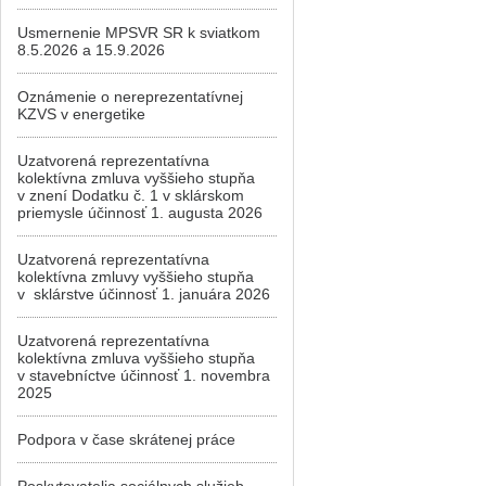
Usmernenie MPSVR SR k sviatkom
8.5.2026 a 15.9.2026
Oznámenie o nereprezentatívnej
KZVS v energetike
Uzatvorená reprezentatívna
kolektívna zmluva vyššieho stupňa
v znení Dodatku č. 1 v sklárskom
priemysle účinnosť 1. augusta 2026
Uzatvorená reprezentatívna
kolektívna zmluvy vyššieho stupňa
v sklárstve účinnosť 1. januára 2026
Uzatvorená reprezentatívna
kolektívna zmluva vyššieho stupňa
v stavebníctve účinnosť 1. novembra
2025
Podpora v čase skrátenej práce