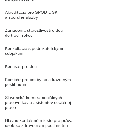
Akreditácie pre SPOD a SK
a sociálne služby
Zariadenia starostlivosti o deti
do troch rokov
Konzultácie s podnikateľskými
subjektmi
Komisár pre deti
Komisár pre osoby so zdravotným
postihnutím
Slovenská komora sociálnych
pracovníkov a asistentov sociálnej
práce
Hlavné kontaktné miesto pre práva
osôb so zdravotným postihnutím