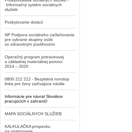
Poskytovatelia sociálnych služieb -
Informačný systém sociálnych
služieb
Poskytovanie dotácií
NP Podpora sociálneho začleňovania
pre vybrané skupiny osôb
so zdravotným postihnutím
Operačný program potravinovej
a základnej materiálnej pomoci
2014 – 2020
0800 212 212 - Bezplatná nonstop
linka pre ženy zažívajúce násilie
Informácie pre návrat Slovákov
pracujúcich v zahraničí
MAPA SOCIÁLNYCH SLUŽIEB
KALKULAČKA príspevku
na opatrovanie