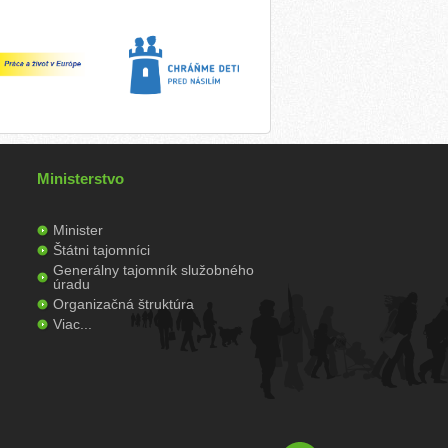
Ministerstvo
Minister
Štátni tajomníci
Generálny tajomník služobného
úradu
Organizačná štruktúra
Viac...