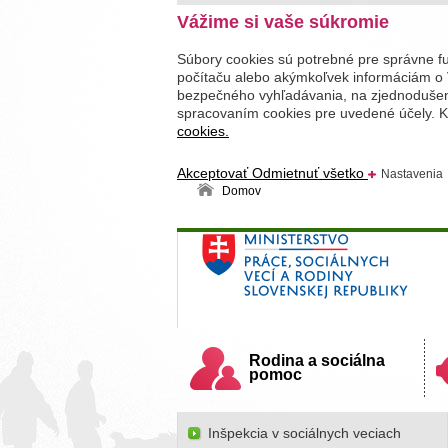
Vážime si vaše súkromie
Súbory cookies sú potrebné pre správne f
počítaču alebo akýmkoľvek informáciám o 
bezpečného vyhľadávania, na zjednodušenie
spracovaním cookies pre uvedené účely. Kl
cookies.
Akceptovať
Odmietnuť všetko
Nastavenia
Domov
Ministerstvo práce, sociálnych v
Slovenskej republiky
Rodina a sociálna
pomoc
Inšpekcia v sociálnych veciach