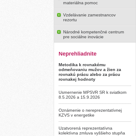
materiálna pomoc
Vzdelávanie zamestnancov
rezortu
Národné kompetenčné centrum
pre sociálne inovácie
Neprehliadnite
Metodika k rovnakému
odmeňovaniu mužov a žien za
rovnakú prácu alebo za prácu
rovnakej hodnoty
Usmernenie MPSVR SR k sviatkom
8.5.2026 a 15.9.2026
Oznámenie o nereprezentatívnej
KZVS v energetike
Uzatvorená reprezentatívna
kolektívna zmluva vyššieho stupňa