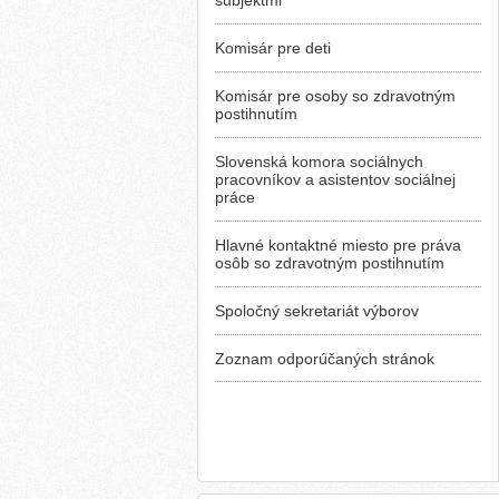
subjektmi
Komisár pre deti
Komisár pre osoby so zdravotným
postihnutím
Slovenská komora sociálnych
pracovníkov a asistentov sociálnej
práce
Hlavné kontaktné miesto pre práva
osôb so zdravotným postihnutím
Spoločný sekretariát výborov
Zoznam odporúčaných stránok