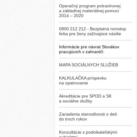
Operačný program potravinovej
a základnej materiálnej pomoci
2014 – 2020
0800 212 212 - Bezplatná nonstop
linka pre ženy zažívajúce násilie
Informácie pre návrat Slovákov
pracujúcich v zahraničí
MAPA SOCIÁLNYCH SLUŽIEB
KALKULAČKA príspevku
na opatrovanie
Akreditácie pre SPOD a SK
a sociálne služby
Zariadenia starostlivosti o deti
do troch rokov
Konzultácie s podnikateľskými