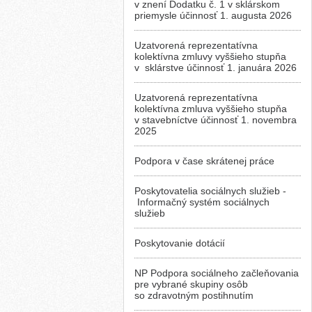
v znení Dodatku č. 1 v sklárskom
priemysle účinnosť 1. augusta 2026
Uzatvorená reprezentatívna
kolektívna zmluvy vyššieho stupňa
v sklárstve účinnosť 1. januára 2026
Uzatvorená reprezentatívna
kolektívna zmluva vyššieho stupňa
v stavebníctve účinnosť 1. novembra
2025
Podpora v čase skrátenej práce
Poskytovatelia sociálnych služieb -
Informačný systém sociálnych
služieb
Poskytovanie dotácií
NP Podpora sociálneho začleňovania
pre vybrané skupiny osôb
so zdravotným postihnutím