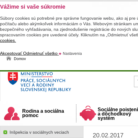
Vážime si vaše súkromie
Súbory cookies sú potrebné pre správne fungovanie webu, ako aj pre 
počítaču alebo akýmkoľvek informáciám o Vás. Webovým stránkam umož
bezpečného vyhľadávania, na zjednodušenie registrácie do nových služ
spracovaním cookies pre uvedené účely. Kliknutím na „Odmietnuť všet
cookies.
Akceptovať
Odmietnuť všetko
Nastavenia
Domov
Ministerstvo práce, sociálnych vecí a rodiny
Slovenskej republiky
Sociálne poisten
Rodina a sociálna
a dôchodkový
pomoc
systém
Inšpekcia v sociálnych veciach
20.02.2017