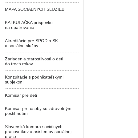
MAPA SOCIÁLNYCH SLUŽIEB
KALKULAČKA príspevku
na opatrovanie
Akreditácie pre SPOD a SK
a sociálne služby
Zariadenia starostlivosti o deti
do troch rokov
Konzultácie s podnikateľskými
subjektmi
Komisár pre deti
Komisár pre osoby so zdravotným
postihnutím
Slovenská komora sociálnych
pracovníkov a asistentov sociálnej
práce