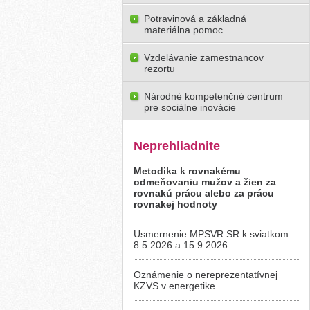
Potravinová a základná
materiálna pomoc
Vzdelávanie zamestnancov
rezortu
Národné kompetenčné centrum
pre sociálne inovácie
Neprehliadnite
Metodika k rovnakému
odmeňovaniu mužov a žien za
rovnakú prácu alebo za prácu
rovnakej hodnoty
Usmernenie MPSVR SR k sviatkom
8.5.2026 a 15.9.2026
Oznámenie o nereprezentatívnej
KZVS v energetike