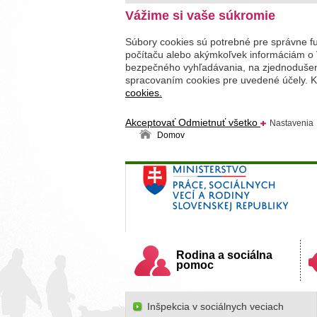
Vážime si vaše súkromie
Súbory cookies sú potrebné pre správne f
počítaču alebo akýmkoľvek informáciám o 
bezpečného vyhľadávania, na zjednodušenie
spracovaním cookies pre uvedené účely. Kl
cookies.
Akceptovať
Odmietnuť všetko
Nastavenia
Domov
Ministerstvo práce, sociálnych v
Slovenskej republiky
Rodina a sociálna
pomoc
Inšpekcia v sociálnych veciach