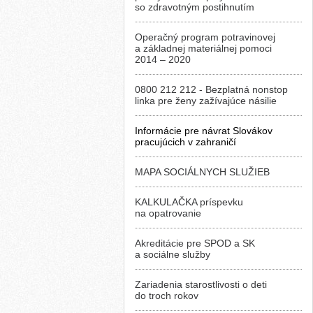
so zdravotným postihnutím
Operačný program potravinovej
a základnej materiálnej pomoci
2014 – 2020
0800 212 212 - Bezplatná nonstop
linka pre ženy zažívajúce násilie
Informácie pre návrat Slovákov
pracujúcich v zahraničí
MAPA SOCIÁLNYCH SLUŽIEB
KALKULAČKA príspevku
na opatrovanie
Akreditácie pre SPOD a SK
a sociálne služby
Zariadenia starostlivosti o deti
do troch rokov