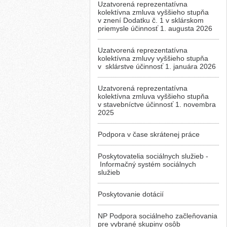
Uzatvorená reprezentatívna
kolektívna zmluva vyššieho stupňa
v znení Dodatku č. 1 v sklárskom
priemysle účinnosť 1. augusta 2026
Uzatvorená reprezentatívna
kolektívna zmluvy vyššieho stupňa
v sklárstve účinnosť 1. januára 2026
Uzatvorená reprezentatívna
kolektívna zmluva vyššieho stupňa
v stavebníctve účinnosť 1. novembra
2025
Podpora v čase skrátenej práce
Poskytovatelia sociálnych služieb -
Informačný systém sociálnych
služieb
Poskytovanie dotácií
NP Podpora sociálneho začleňovania
pre vybrané skupiny osôb