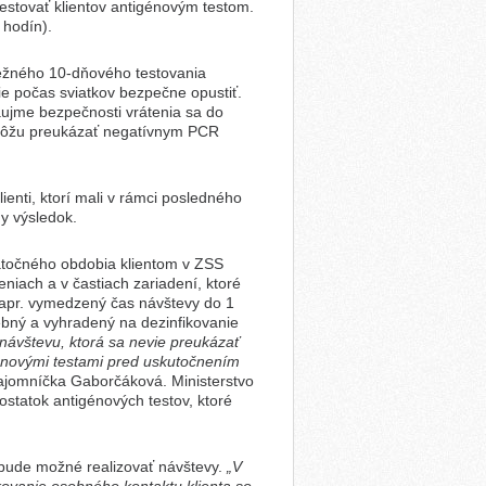
estovať klientov antigénovým testom.
 hodín).
ebežného 10-dňového testovania
e počas sviatkov bezpečne opustiť.
áujme bezpečnosti vrátenia sa do
i môžu preukázať negatívnym PCR
enti, ktorí mali v rámci posledného
y výsledok.
točného obdobia klientom v ZSS
eniach a v častiach zariadení, ktoré
(napr. vymedzený čas návštevy do 1
bný a vyhradený na dezinfikovanie
ávštevu, ktorá sa nevie preukázať
génovými testami pred uskutočnením
a tajomníčka Gaborčáková. Ministerstvo
ostatok antigénových testov, ktoré
nebude možné realizovať návštevy.
„V