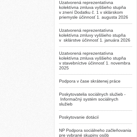
Uzatvorená reprezentatívna
kolektívna zmluva vyššieho stupňa
v znení Dodatku č. 1 v sklárskom
priemysle účinnosť 1. augusta 2026
Uzatvorená reprezentatívna
kolektívna zmluvy vyššieho stupňa
v sklárstve účinnosť 1. januára 2026
Uzatvorená reprezentatívna
kolektívna zmluva vyššieho stupňa
v stavebníctve účinnosť 1. novembra
2025
Podpora v čase skrátenej práce
Poskytovatelia sociálnych služieb -
Informačný systém sociálnych
služieb
Poskytovanie dotácií
NP Podpora sociálneho začleňovania
pre vybrané skupiny osôb