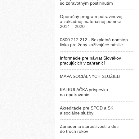
so zdravotným postihnutím
Operačný program potravinovej
a základnej materiálnej pomoci
2014 – 2020
0800 212 212 - Bezplatná nonstop
linka pre ženy zažívajúce násilie
Informácie pre návrat Slovákov
pracujúcich v zahraničí
MAPA SOCIÁLNYCH SLUŽIEB
KALKULAČKA príspevku
na opatrovanie
Akreditácie pre SPOD a SK
a sociálne služby
Zariadenia starostlivosti o deti
do troch rokov