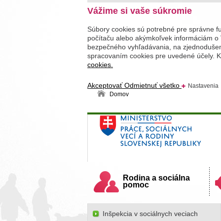
Vážime si vaše súkromie
Súbory cookies sú potrebné pre správne f
počítaču alebo akýmkoľvek informáciám o 
bezpečného vyhľadávania, na zjednodušenie
spracovaním cookies pre uvedené účely. Kl
cookies.
Akceptovať
Odmietnuť všetko
Nastavenia
Domov
Ministerstvo práce, sociálnych v
Slovenskej republiky
Rodina a sociálna
pomoc
Inšpekcia v sociálnych veciach