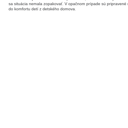
sa situácia nemala zopakovať. V opačnom prípade sú pripravené 
do komfortu detí z detského domova.