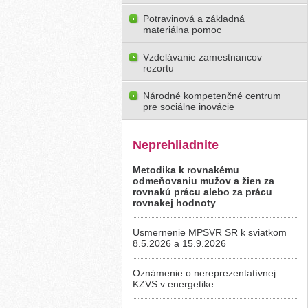
Potravinová a základná
materiálna pomoc
Vzdelávanie zamestnancov
rezortu
Národné kompetenčné centrum
pre sociálne inovácie
Neprehliadnite
Metodika k rovnakému
odmeňovaniu mužov a žien za
rovnakú prácu alebo za prácu
rovnakej hodnoty
Usmernenie MPSVR SR k sviatkom
8.5.2026 a 15.9.2026
Oznámenie o nereprezentatívnej
KZVS v energetike