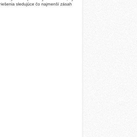
riešenia sledujúce čo najmenší zásah