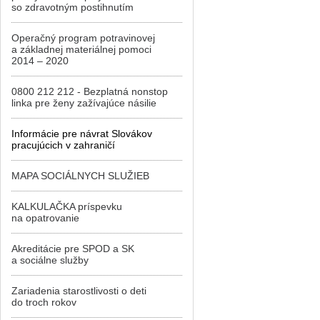
so zdravotným postihnutím
Operačný program potravinovej
a základnej materiálnej pomoci
2014 – 2020
0800 212 212 - Bezplatná nonstop
linka pre ženy zažívajúce násilie
Informácie pre návrat Slovákov
pracujúcich v zahraničí
MAPA SOCIÁLNYCH SLUŽIEB
KALKULAČKA príspevku
na opatrovanie
Akreditácie pre SPOD a SK
a sociálne služby
Zariadenia starostlivosti o deti
do troch rokov