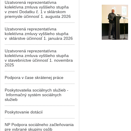
Uzatvorená reprezentatívna
kolektívna zmluva vyššieho stupňa
v znení Dodatku č. 1 v sklárskom
priemysle účinnosť 1. augusta 2026
Uzatvorená reprezentatívna
kolektívna zmluvy vyššieho stupňa
v sklárstve účinnosť 1. januára 2026
Uzatvorená reprezentatívna
kolektívna zmluva vyššieho stupňa
v stavebníctve účinnosť 1. novembra
2025
Podpora v čase skrátenej práce
Poskytovatelia sociálnych služieb -
Informačný systém sociálnych
služieb
Poskytovanie dotácií
NP Podpora sociálneho začleňovania
pre vybrané skupiny osôb