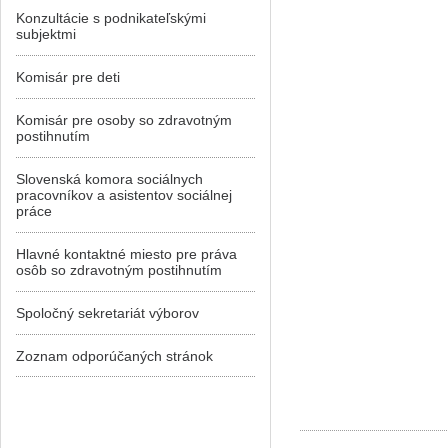
Konzultácie s podnikateľskými
subjektmi
Komisár pre deti
Komisár pre osoby so zdravotným
postihnutím
Slovenská komora sociálnych
pracovníkov a asistentov sociálnej
práce
Hlavné kontaktné miesto pre práva
osôb so zdravotným postihnutím
Spoločný sekretariát výborov
Zoznam odporúčaných stránok