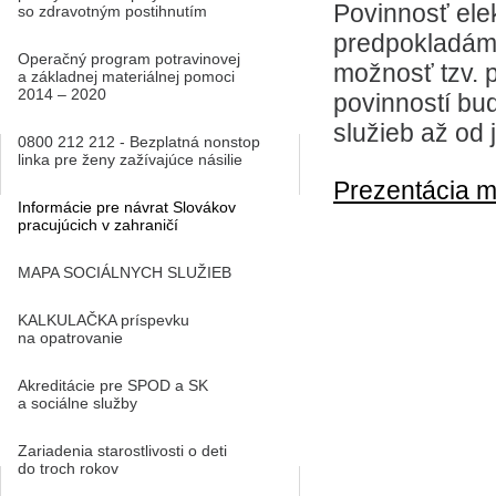
Povinnosť ele
so zdravotným postihnutím
predpokladáme
Operačný program potravinovej
možnosť tzv. p
a základnej materiálnej pomoci
2014 – 2020
povinností bu
služieb až od
0800 212 212 - Bezplatná nonstop
linka pre ženy zažívajúce násilie
Prezentácia m
Informácie pre návrat Slovákov
pracujúcich v zahraničí
MAPA SOCIÁLNYCH SLUŽIEB
KALKULAČKA príspevku
na opatrovanie
Akreditácie pre SPOD a SK
a sociálne služby
Zariadenia starostlivosti o deti
do troch rokov