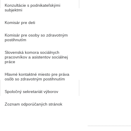
Konzultácie s podnikateľskými
subjektmi
Komisár pre deti
Komisár pre osoby so zdravotným
postihnutím
Slovenská komora sociálnych
pracovníkov a asistentov sociálnej
práce
Hlavné kontaktné miesto pre práva
osôb so zdravotným postihnutím
Spoločný sekretariát výborov
Zoznam odporúčaných stránok