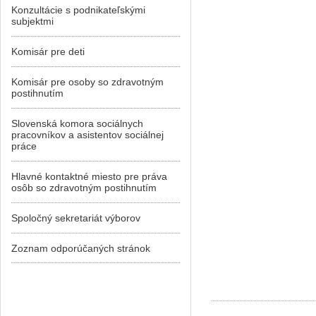
Konzultácie s podnikateľskými
subjektmi
Komisár pre deti
Komisár pre osoby so zdravotným
postihnutím
Slovenská komora sociálnych
pracovníkov a asistentov sociálnej
práce
Hlavné kontaktné miesto pre práva
osôb so zdravotným postihnutím
Spoločný sekretariát výborov
Zoznam odporúčaných stránok