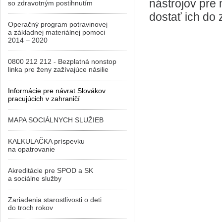
nástrojov pre 
so zdravotným postihnutím
dostať ich do
Operačný program potravinovej
a základnej materiálnej pomoci
2014 – 2020
0800 212 212 - Bezplatná nonstop
linka pre ženy zažívajúce násilie
Informácie pre návrat Slovákov
pracujúcich v zahraničí
MAPA SOCIÁLNYCH SLUŽIEB
KALKULAČKA príspevku
na opatrovanie
Akreditácie pre SPOD a SK
a sociálne služby
Zariadenia starostlivosti o deti
do troch rokov