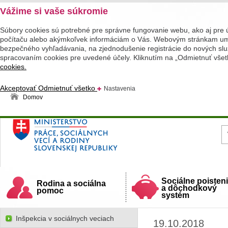
Vážime si vaše súkromie
Súbory cookies sú potrebné pre správne fungovanie webu, ako aj pre 
počítaču alebo akýmkoľvek informáciám o Vás. Webovým stránkam umož
bezpečného vyhľadávania, na zjednodušenie registrácie do nových služ
spracovaním cookies pre uvedené účely. Kliknutím na „Odmietnuť všet
cookies.
Akceptovať
Odmietnuť všetko
Nastavenia
Domov
Ministerstvo práce, sociálnych vecí a rodiny
Slovenskej republiky
Sociálne poisten
Rodina a sociálna
a dôchodkový
pomoc
systém
Inšpekcia v sociálnych veciach
19.10.2018