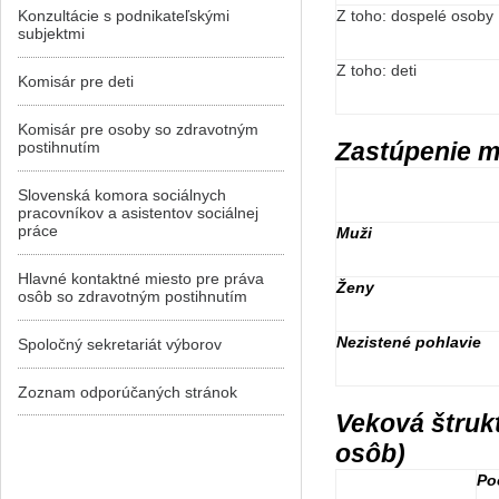
Konzultácie s podnikateľskými
Z toho: dospelé osoby
subjektmi
Z toho: deti
Komisár pre deti
Komisár pre osoby so zdravotným
Zastúpenie m
postihnutím
Slovenská komora sociálnych
pracovníkov a asistentov sociálnej
práce
Muži
Hlavné kontaktné miesto pre práva
Ženy
osôb so zdravotným postihnutím
Nezistené pohlavie
Spoločný sekretariát výborov
Zoznam odporúčaných stránok
Veková štruk
osôb)
Po