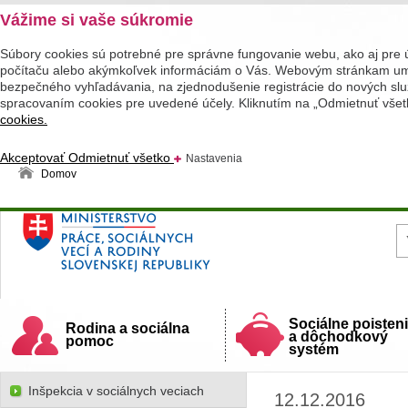
Vážime si vaše súkromie
Súbory cookies sú potrebné pre správne fungovanie webu, ako aj pre 
počítaču alebo akýmkoľvek informáciám o Vás. Webovým stránkam umož
bezpečného vyhľadávania, na zjednodušenie registrácie do nových služ
spracovaním cookies pre uvedené účely. Kliknutím na „Odmietnuť všet
cookies.
Akceptovať
Odmietnuť všetko
Nastavenia
Domov
Ministerstvo práce, sociálnych vecí a rodiny
Slovenskej republiky
Sociálne poisten
Rodina a sociálna
a dôchodkový
pomoc
systém
Inšpekcia v sociálnych veciach
12.12.2016