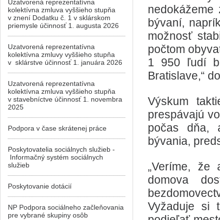
Uzatvorená reprezentatívna
nedokážeme z
kolektívna zmluva vyššieho stupňa
v znení Dodatku č. 1 v sklárskom
bývaní, naprí
priemysle účinnosť 1. augusta 2026
možnosť stabi
Uzatvorená reprezentatívna
počtom obyvat
kolektívna zmluvy vyššieho stupňa
1 950 ľudí b
v sklárstve účinnosť 1. januára 2026
Bratislave,“ d
Uzatvorená reprezentatívna
kolektívna zmluva vyššieho stupňa
Výskum taktie
v stavebníctve účinnosť 1. novembra
2025
prespávajú vo
počas dňa, a
Podpora v čase skrátenej práce
bývania, preds
Poskytovatelia sociálnych služieb -
Informačný systém sociálnych
„Veríme, že 
služieb
domova dos
Poskytovanie dotácií
bezdomovect
Vyžaduje si 
NP Podpora sociálneho začleňovania
pre vybrané skupiny osôb
podieľať mesto