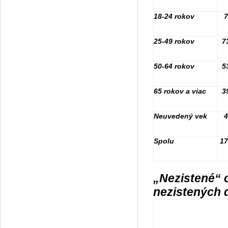
18-24 rokov
7
25-49 rokov
7
50-64 rokov
5
65 rokov a viac
3
Neuvedený vek
4
Spolu
17
„Nezistené“ 
nezistených 