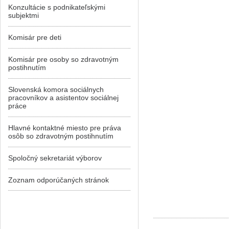
Konzultácie s podnikateľskými
subjektmi
Komisár pre deti
Komisár pre osoby so zdravotným
postihnutím
Slovenská komora sociálnych
pracovníkov a asistentov sociálnej
práce
Hlavné kontaktné miesto pre práva
osôb so zdravotným postihnutím
Spoločný sekretariát výborov
Zoznam odporúčaných stránok