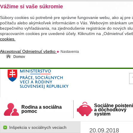
Vážime si vaše súkromie
Súbory cookies sú potrebné pre správne fungovanie webu, ako aj pre 
počítaču alebo akýmkoľvek informáciám o Vás. Webovým stránkam umož
bezpečného vyhľadávania, na zjednodušenie registrácie do nových služ
spracovaním cookies pre uvedené účely. Kliknutím na „Odmietnuť všet
cookies.
Akceptovať
Odmietnuť všetko
Nastavenia
Domov
Ministerstvo práce, sociálnych vecí a rodiny
Slovenskej republiky
Sociálne poisten
Rodina a sociálna
a dôchodkový
pomoc
systém
Inšpekcia v sociálnych veciach
20.09.2018