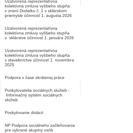
Uzatvorená reprezentatívna
kolektívna zmluva vyššieho stupňa
v znení Dodatku č. 1 v sklárskom
priemysle účinnosť 1. augusta 2026
Uzatvorená reprezentatívna
kolektívna zmluvy vyššieho stupňa
v sklárstve účinnosť 1. januára 2026
Uzatvorená reprezentatívna
kolektívna zmluva vyššieho stupňa
v stavebníctve účinnosť 1. novembra
2025
Podpora v čase skrátenej práce
Poskytovatelia sociálnych služieb -
Informačný systém sociálnych
služieb
Poskytovanie dotácií
NP Podpora sociálneho začleňovania
pre vybrané skupiny osôb