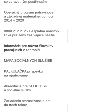
so zdravotným postihnutím
Operačný program potravinovej
a základnej materiálnej pomoci
2014 – 2020
0800 212 212 - Bezplatná nonstop
linka pre ženy zažívajúce násilie
Informácie pre návrat Slovákov
pracujúcich v zahraničí
MAPA SOCIÁLNYCH SLUŽIEB
KALKULAČKA príspevku
na opatrovanie
Akreditácie pre SPOD a SK
a sociálne služby
Zariadenia starostlivosti o deti
do troch rokov