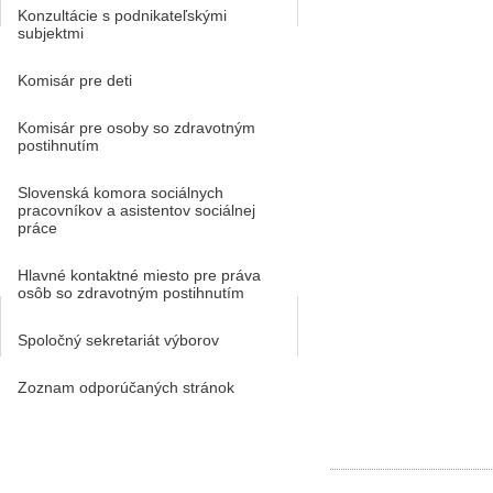
Konzultácie s podnikateľskými
subjektmi
Komisár pre deti
Komisár pre osoby so zdravotným
postihnutím
Slovenská komora sociálnych
pracovníkov a asistentov sociálnej
práce
Hlavné kontaktné miesto pre práva
osôb so zdravotným postihnutím
Spoločný sekretariát výborov
Zoznam odporúčaných stránok