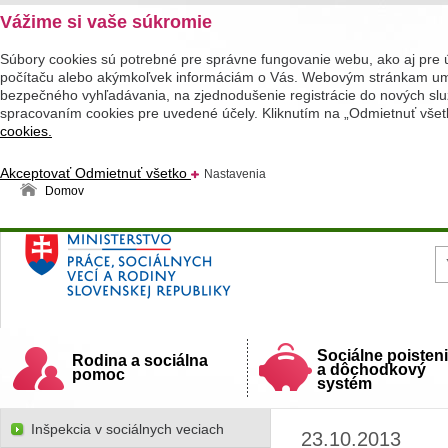
Vážime si vaše súkromie
Súbory cookies sú potrebné pre správne fungovanie webu, ako aj pre 
počítaču alebo akýmkoľvek informáciám o Vás. Webovým stránkam umož
bezpečného vyhľadávania, na zjednodušenie registrácie do nových služ
spracovaním cookies pre uvedené účely. Kliknutím na „Odmietnuť všet
cookies.
Akceptovať
Odmietnuť všetko
Nastavenia
Domov
Ministerstvo práce, sociálnych vecí a rodiny
Slovenskej republiky
Sociálne poisten
Rodina a sociálna
a dôchodkový
pomoc
systém
Inšpekcia v sociálnych veciach
23.10.2013