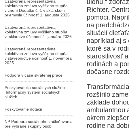
úlohu,“ zdôraz
Uzatvorená reprezentatívna
kolektívna zmluva vyššieho stupňa
Richter. Centr
v znení Dodatku č. 1 v sklárskom
priemysle účinnosť 1. augusta 2026
pomoci. Naprí
na predchádza
Uzatvorená reprezentatívna
situácií dieťa
kolektívna zmluvy vyššieho stupňa
v sklárstve účinnosť 1. januára 2026
napríklad aj s
ktoré sa v rod
Uzatvorená reprezentatívna
kolektívna zmluva vyššieho stupňa
starostlivosť 
v stavebníctve účinnosť 1. novembra
rodinách a pom
2025
dočasne rozdel
Podpora v čase skrátenej práce
Transformácia
Poskytovatelia sociálnych služieb -
Informačný systém sociálnych
rozšírilo zame
služieb
základe dohody
ambulantnou a
Poskytovanie dotácií
okrem zlepšen
NP Podpora sociálneho začleňovania
rodine na dobr
pre vybrané skupiny osôb