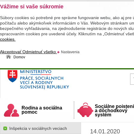
Vážime si vaše súkromie
Súbory cookies sú potrebné pre správne fungovanie webu, ako aj pre 
počítaču alebo akýmkoľvek informáciám o Vás. Webovým stránkam umož
bezpečného vyhľadávania, na zjednodušenie registrácie do nových služ
spracovaním cookies pre uvedené účely. Kliknutím na „Odmietnuť všet
cookies.
Akceptovať
Odmietnuť všetko
Nastavenia
Domov
Ministerstvo práce, sociálnych vecí a rodiny
Slovenskej republiky
Sociálne poisten
Rodina a sociálna
a dôchodkový
pomoc
systém
Inšpekcia v sociálnych veciach
14.01.2020