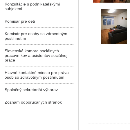
Konzultácie s podnikateľskými
subjektmi
Komisár pre deti
Komisár pre osoby so zdravotným
postihnutím
Slovenská komora sociálnych
pracovníkov a asistentov sociálnej
práce
Hlavné kontaktné miesto pre práva
osôb so zdravotným postihnutím
Spoločný sekretariát výborov
Zoznam odporúčaných stránok