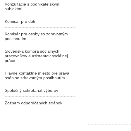
Konzultácie s podnikateľskými
subjektmi
Komisár pre deti
Komisár pre osoby so zdravotným
postihnutím
Slovenská komora sociálnych
pracovníkov a asistentov sociálnej
práce
Hlavné kontaktné miesto pre práva
osôb so zdravotným postihnutím
Spoločný sekretariát výborov
Zoznam odporúčaných stránok