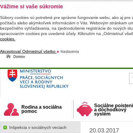
Vážime si vaše súkromie
Súbory cookies sú potrebné pre správne fungovanie webu, ako aj pre 
počítaču alebo akýmkoľvek informáciám o Vás. Webovým stránkam umož
bezpečného vyhľadávania, na zjednodušenie registrácie do nových služ
spracovaním cookies pre uvedené účely. Kliknutím na „Odmietnuť všet
cookies.
Akceptovať
Odmietnuť všetko
Nastavenia
Domov
Ministerstvo práce, sociálnych vecí a rodiny
Slovenskej republiky
Sociálne poisten
Rodina a sociálna
a dôchodkový
pomoc
systém
Inšpekcia v sociálnych veciach
20.03.2017