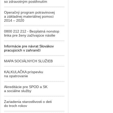
so zdravotným postihnutím
Operačný program potravinovej
a základnej materiálnej pomoci
2014 – 2020
0800 212 212 - Bezplatná nonstop
linka pre ženy zažívajúce násilie
Informácie pre návrat Slovákov
pracujúcich v zahraničí
MAPA SOCIÁLNYCH SLUŽIEB
KALKULAČKA príspevku
na opatrovanie
Akreditácie pre SPOD a SK
a sociálne služby
Zariadenia starostlivosti o deti
do troch rokov