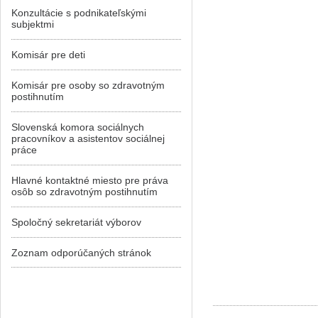
Konzultácie s podnikateľskými
subjektmi
Komisár pre deti
Komisár pre osoby so zdravotným
postihnutím
Slovenská komora sociálnych
pracovníkov a asistentov sociálnej
práce
Hlavné kontaktné miesto pre práva
osôb so zdravotným postihnutím
Spoločný sekretariát výborov
Zoznam odporúčaných stránok