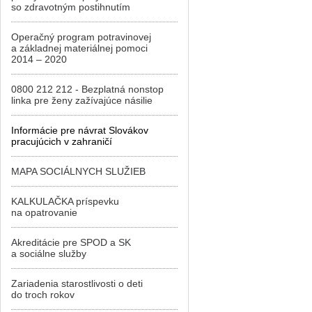
so zdravotným postihnutím
Operačný program potravinovej
a základnej materiálnej pomoci
2014 – 2020
0800 212 212 - Bezplatná nonstop
linka pre ženy zažívajúce násilie
Informácie pre návrat Slovákov
pracujúcich v zahraničí
MAPA SOCIÁLNYCH SLUŽIEB
KALKULAČKA príspevku
na opatrovanie
Akreditácie pre SPOD a SK
a sociálne služby
Zariadenia starostlivosti o deti
do troch rokov