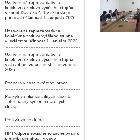
Uzatvorená reprezentatívna
kolektívna zmluva vyššieho stupňa
v znení Dodatku č. 1 v sklárskom
priemysle účinnosť 1. augusta 2026
Uzatvorená reprezentatívna
kolektívna zmluvy vyššieho stupňa
v sklárstve účinnosť 1. januára 2026
Uzatvorená reprezentatívna
kolektívna zmluva vyššieho stupňa
v stavebníctve účinnosť 1. novembra
2025
Podpora v čase skrátenej práce
Poskytovatelia sociálnych služieb -
Informačný systém sociálnych
služieb
Poskytovanie dotácií
NP Podpora sociálneho začleňovania
pre vybrané skupiny osôb