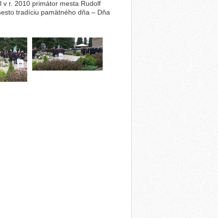
l v r. 2010 primátor mesta Rudolf
 mesto tradíciu pamätného dňa – Dňa