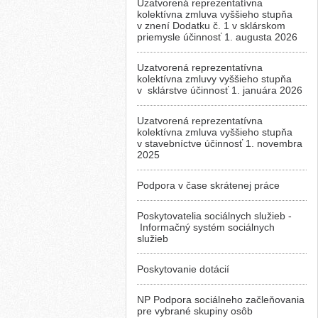
Uzatvorená reprezentatívna
kolektívna zmluva vyššieho stupňa
v znení Dodatku č. 1 v sklárskom
priemysle účinnosť 1. augusta 2026
Uzatvorená reprezentatívna
kolektívna zmluvy vyššieho stupňa
v sklárstve účinnosť 1. januára 2026
Uzatvorená reprezentatívna
kolektívna zmluva vyššieho stupňa
v stavebníctve účinnosť 1. novembra
2025
Podpora v čase skrátenej práce
Poskytovatelia sociálnych služieb -
Informačný systém sociálnych
služieb
Poskytovanie dotácií
NP Podpora sociálneho začleňovania
pre vybrané skupiny osôb