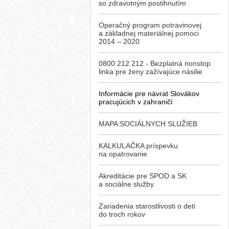
so zdravotným postihnutím
Operačný program potravinovej
a základnej materiálnej pomoci
2014 – 2020
0800 212 212 - Bezplatná nonstop
linka pre ženy zažívajúce násilie
Informácie pre návrat Slovákov
pracujúcich v zahraničí
MAPA SOCIÁLNYCH SLUŽIEB
KALKULAČKA príspevku
na opatrovanie
Akreditácie pre SPOD a SK
a sociálne služby
Zariadenia starostlivosti o deti
do troch rokov