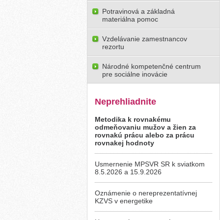
Potravinová a základná
materiálna pomoc
Vzdelávanie zamestnancov
rezortu
Národné kompetenčné centrum
pre sociálne inovácie
Neprehliadnite
Metodika k rovnakému
odmeňovaniu mužov a žien za
rovnakú prácu alebo za prácu
rovnakej hodnoty
Usmernenie MPSVR SR k sviatkom
8.5.2026 a 15.9.2026
Oznámenie o nereprezentatívnej
KZVS v energetike