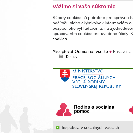
Vážime si vaše súkromie
Súbory cookies sú potrebné pre správne f
počítaču alebo akýmkoľvek informáciám o 
bezpečného vyhľadávania, na zjednodušenie
spracovaním cookies pre uvedené účely. Kl
cookies.
Akceptovať
Odmietnuť všetko
Nastavenia
Domov
Ministerstvo práce, sociálnych v
Slovenskej republiky
Rodina a sociálna
pomoc
Inšpekcia v sociálnych veciach