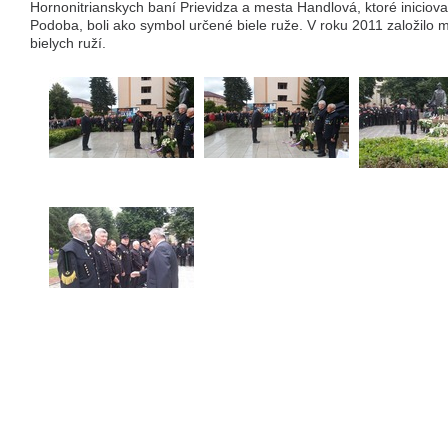
Hornonitrianskych baní Prievidza a mesta Handlová, ktoré iniciova
Podoba, boli ako symbol určené biele ruže. V roku 2011 založilo
bielych ruží.