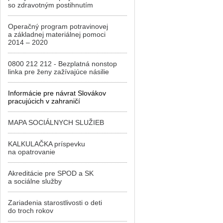
so zdravotným postihnutím
Operačný program potravinovej
a základnej materiálnej pomoci
2014 – 2020
0800 212 212 - Bezplatná nonstop
linka pre ženy zažívajúce násilie
Informácie pre návrat Slovákov
pracujúcich v zahraničí
MAPA SOCIÁLNYCH SLUŽIEB
KALKULAČKA príspevku
na opatrovanie
Akreditácie pre SPOD a SK
a sociálne služby
Zariadenia starostlivosti o deti
do troch rokov