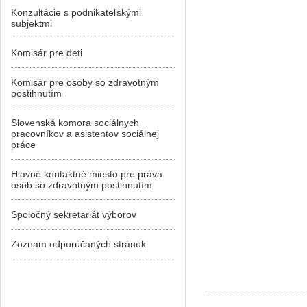
Konzultácie s podnikateľskými
subjektmi
Komisár pre deti
Komisár pre osoby so zdravotným
postihnutím
Slovenská komora sociálnych
pracovníkov a asistentov sociálnej
práce
Hlavné kontaktné miesto pre práva
osôb so zdravotným postihnutím
Spoločný sekretariát výborov
Zoznam odporúčaných stránok