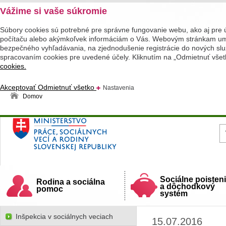
Vážime si vaše súkromie
Súbory cookies sú potrebné pre správne fungovanie webu, ako aj pre 
počítaču alebo akýmkoľvek informáciám o Vás. Webovým stránkam umož
bezpečného vyhľadávania, na zjednodušenie registrácie do nových služ
spracovaním cookies pre uvedené účely. Kliknutím na „Odmietnuť všet
cookies.
Akceptovať
Odmietnuť všetko
Nastavenia
Domov
Ministerstvo práce, sociálnych vecí a rodiny
Slovenskej republiky
Sociálne poisten
Rodina a sociálna
a dôchodkový
pomoc
systém
Inšpekcia v sociálnych veciach
15.07.2016