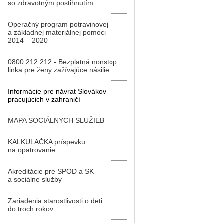
so zdravotným postihnutím
Operačný program potravinovej
a základnej materiálnej pomoci
2014 – 2020
0800 212 212 - Bezplatná nonstop
linka pre ženy zažívajúce násilie
Informácie pre návrat Slovákov
pracujúcich v zahraničí
MAPA SOCIÁLNYCH SLUŽIEB
KALKULAČKA príspevku
na opatrovanie
Akreditácie pre SPOD a SK
a sociálne služby
Zariadenia starostlivosti o deti
do troch rokov