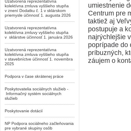
Uzatvorená reprezentatívna
umiestnenie d
kolektívna zmluva vyššieho stupňa
v znení Dodatku č. 1 v sklárskom
Centrum pre 
priemysle účinnosť 1. augusta 2026
taktiež aj Veľ
postupuje a k
Uzatvorená reprezentatívna
kolektívna zmluvy vyššieho stupňa
najrýchlejšie 
v sklárstve účinnosť 1. januára 2026
poprípade do 
Uzatvorená reprezentatívna
príbuzných, kt
kolektívna zmluva vyššieho stupňa
v stavebníctve účinnosť 1. novembra
záujem o kont
2025
Podpora v čase skrátenej práce
Poskytovatelia sociálnych služieb -
Informačný systém sociálnych
služieb
Poskytovanie dotácií
NP Podpora sociálneho začleňovania
pre vybrané skupiny osôb