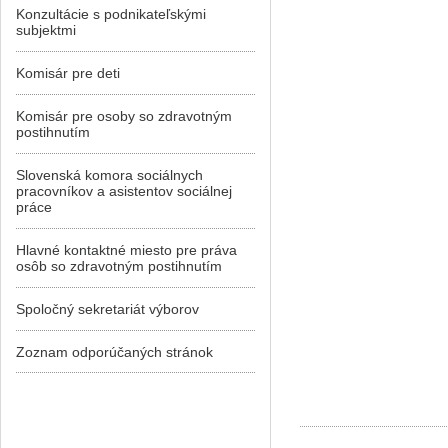
Konzultácie s podnikateľskými
subjektmi
Komisár pre deti
Komisár pre osoby so zdravotným
postihnutím
Slovenská komora sociálnych
pracovníkov a asistentov sociálnej
práce
Hlavné kontaktné miesto pre práva
osôb so zdravotným postihnutím
Spoločný sekretariát výborov
Zoznam odporúčaných stránok