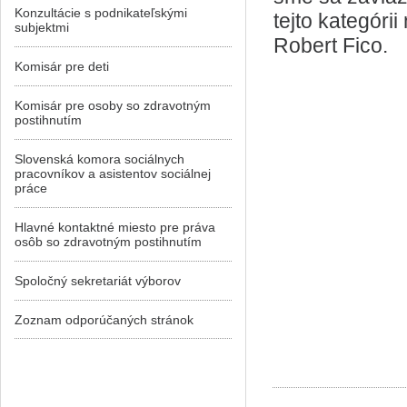
Konzultácie s podnikateľskými
tejto kategóri
subjektmi
Robert Fico.
Komisár pre deti
Komisár pre osoby so zdravotným
postihnutím
Slovenská komora sociálnych
pracovníkov a asistentov sociálnej
práce
Hlavné kontaktné miesto pre práva
osôb so zdravotným postihnutím
Spoločný sekretariát výborov
Zoznam odporúčaných stránok