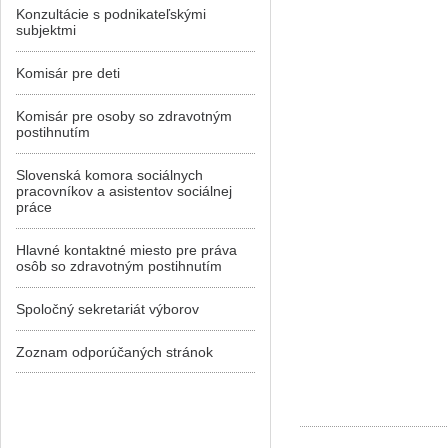
Konzultácie s podnikateľskými
subjektmi
Komisár pre deti
Komisár pre osoby so zdravotným
postihnutím
Slovenská komora sociálnych
pracovníkov a asistentov sociálnej
práce
Hlavné kontaktné miesto pre práva
osôb so zdravotným postihnutím
Spoločný sekretariát výborov
Zoznam odporúčaných stránok