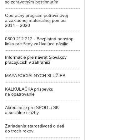
so zdravotným postihnutím
Operačný program potravinovej
a základnej materiálnej pomoci
2014 – 2020
0800 212 212 - Bezplatná nonstop
linka pre ženy zažívajúce násilie
Informácie pre návrat Slovákov
pracujúcich v zahraničí
MAPA SOCIÁLNYCH SLUŽIEB
KALKULAČKA príspevku
na opatrovanie
Akreditácie pre SPOD a SK
a sociálne služby
Zariadenia starostlivosti o deti
do troch rokov