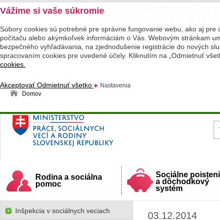
Vážime si vaše súkromie
Súbory cookies sú potrebné pre správne fungovanie webu, ako aj pre 
počítaču alebo akýmkoľvek informáciám o Vás. Webovým stránkam umož
bezpečného vyhľadávania, na zjednodušenie registrácie do nových služ
spracovaním cookies pre uvedené účely. Kliknutím na „Odmietnuť všet
cookies.
Akceptovať
Odmietnuť všetko
Nastavenia
Domov
Ministerstvo práce, sociálnych vecí a rodiny
Slovenskej republiky
Sociálne poisten
Rodina a sociálna
a dôchodkový
pomoc
systém
Inšpekcia v sociálnych veciach
03.12.2014