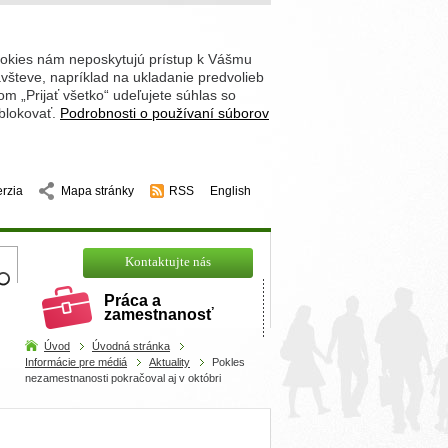
ookies nám neposkytujú prístup k Vášmu
števe, napríklad na ukladanie predvolieb
 „Prijať všetko“ udeľujete súhlas so
 blokovať.
Podrobnosti o používaní súborov
erzia
Mapa stránky
RSS
English
hľadajte
Kontaktujte nás
Práca a
zamestnanosť
Úvod
Úvodná stránka
Informácie pre médiá
Aktuality
Pokles
nezamestnanosti pokračoval aj v októbri