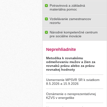
Potravinová a základná
materiálna pomoc
Vzdelávanie zamestnancov
rezortu
Národné kompetenčné centrum
pre sociálne inovácie
Neprehliadnite
Metodika k rovnakému
odmeňovaniu mužov a žien za
rovnakú prácu alebo za prácu
rovnakej hodnoty
Usmernenie MPSVR SR k sviatkom
8.5.2026 a 15.9.2026
Oznámenie o nereprezentatívnej
KZVS v energetike