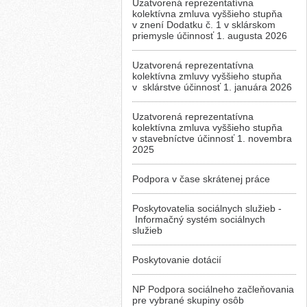
Uzatvorená reprezentatívna
kolektívna zmluva vyššieho stupňa
v znení Dodatku č. 1 v sklárskom
priemysle účinnosť 1. augusta 2026
Uzatvorená reprezentatívna
kolektívna zmluvy vyššieho stupňa
v sklárstve účinnosť 1. januára 2026
Uzatvorená reprezentatívna
kolektívna zmluva vyššieho stupňa
v stavebníctve účinnosť 1. novembra
2025
Podpora v čase skrátenej práce
Poskytovatelia sociálnych služieb -
Informačný systém sociálnych
služieb
Poskytovanie dotácií
NP Podpora sociálneho začleňovania
pre vybrané skupiny osôb