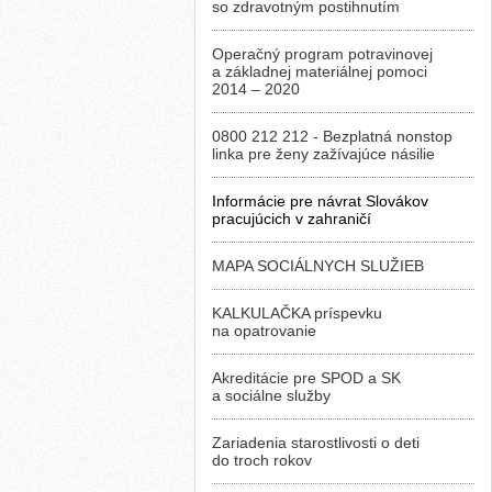
so zdravotným postihnutím
Operačný program potravinovej
a základnej materiálnej pomoci
2014 – 2020
0800 212 212 - Bezplatná nonstop
linka pre ženy zažívajúce násilie
Informácie pre návrat Slovákov
pracujúcich v zahraničí
MAPA SOCIÁLNYCH SLUŽIEB
KALKULAČKA príspevku
na opatrovanie
Akreditácie pre SPOD a SK
a sociálne služby
Zariadenia starostlivosti o deti
do troch rokov