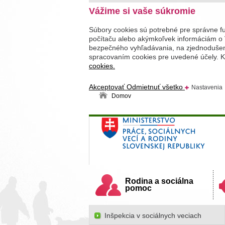
Vážime si vaše súkromie
Súbory cookies sú potrebné pre správne f
počítaču alebo akýmkoľvek informáciám o 
bezpečného vyhľadávania, na zjednodušenie
spracovaním cookies pre uvedené účely. Kl
cookies.
Akceptovať
Odmietnuť všetko
Nastavenia
Domov
Ministerstvo práce, sociálnych v
Slovenskej republiky
Rodina a sociálna
pomoc
Inšpekcia v sociálnych veciach