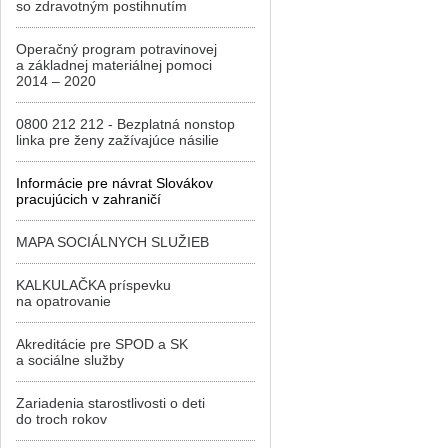
so zdravotným postihnutím
Operačný program potravinovej
a základnej materiálnej pomoci
2014 – 2020
0800 212 212 - Bezplatná nonstop
linka pre ženy zažívajúce násilie
Informácie pre návrat Slovákov
pracujúcich v zahraničí
MAPA SOCIÁLNYCH SLUŽIEB
KALKULAČKA príspevku
na opatrovanie
Akreditácie pre SPOD a SK
a sociálne služby
Zariadenia starostlivosti o deti
do troch rokov