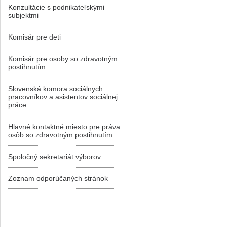
Konzultácie s podnikateľskými
subjektmi
Komisár pre deti
Komisár pre osoby so zdravotným
postihnutím
Slovenská komora sociálnych
pracovníkov a asistentov sociálnej
práce
Hlavné kontaktné miesto pre práva
osôb so zdravotným postihnutím
Spoločný sekretariát výborov
Zoznam odporúčaných stránok