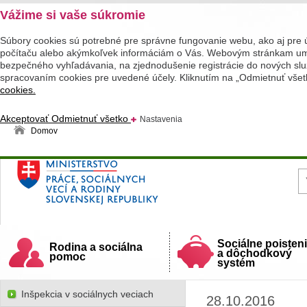
Vážime si vaše súkromie
Súbory cookies sú potrebné pre správne fungovanie webu, ako aj pre 
počítaču alebo akýmkoľvek informáciám o Vás. Webovým stránkam umož
bezpečného vyhľadávania, na zjednodušenie registrácie do nových služ
spracovaním cookies pre uvedené účely. Kliknutím na „Odmietnuť všet
cookies.
Akceptovať
Odmietnuť všetko
Nastavenia
Domov
Ministerstvo práce, sociálnych vecí a rodiny
Slovenskej republiky
Sociálne poisten
Rodina a sociálna
a dôchodkový
pomoc
systém
Inšpekcia v sociálnych veciach
28.10.2016