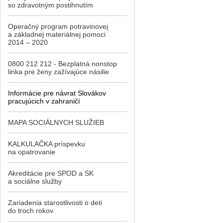
so zdravotným postihnutím
Operačný program potravinovej
a základnej materiálnej pomoci
2014 – 2020
0800 212 212 - Bezplatná nonstop
linka pre ženy zažívajúce násilie
Informácie pre návrat Slovákov
pracujúcich v zahraničí
MAPA SOCIÁLNYCH SLUŽIEB
KALKULAČKA príspevku
na opatrovanie
Akreditácie pre SPOD a SK
a sociálne služby
Zariadenia starostlivosti o deti
do troch rokov