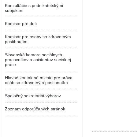
Konzultácie s podnikateľskými
subjektmi
Komisár pre deti
Komisár pre osoby so zdravotným
postihnutím
Slovenská komora sociálnych
pracovníkov a asistentov sociálnej
práce
Hlavné kontaktné miesto pre práva
osôb so zdravotným postihnutím
Spoločný sekretariát výborov
Zoznam odporúčaných stránok