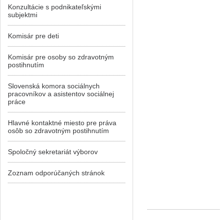
Konzultácie s podnikateľskými
subjektmi
Komisár pre deti
Komisár pre osoby so zdravotným
postihnutím
Slovenská komora sociálnych
pracovníkov a asistentov sociálnej
práce
Hlavné kontaktné miesto pre práva
osôb so zdravotným postihnutím
Spoločný sekretariát výborov
Zoznam odporúčaných stránok