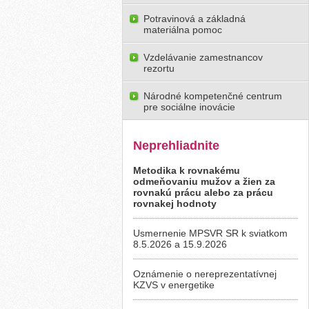
Potravinová a základná
materiálna pomoc
Vzdelávanie zamestnancov
rezortu
Národné kompetenčné centrum
pre sociálne inovácie
Neprehliadnite
Metodika k rovnakému
odmeňovaniu mužov a žien za
rovnakú prácu alebo za prácu
rovnakej hodnoty
Usmernenie MPSVR SR k sviatkom
8.5.2026 a 15.9.2026
Oznámenie o nereprezentatívnej
KZVS v energetike