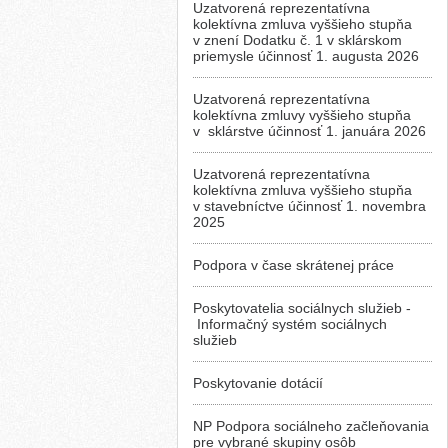
Uzatvorená reprezentatívna
kolektívna zmluva vyššieho stupňa
v znení Dodatku č. 1 v sklárskom
priemysle účinnosť 1. augusta 2026
Uzatvorená reprezentatívna
kolektívna zmluvy vyššieho stupňa
v sklárstve účinnosť 1. januára 2026
Uzatvorená reprezentatívna
kolektívna zmluva vyššieho stupňa
v stavebníctve účinnosť 1. novembra
2025
Podpora v čase skrátenej práce
Poskytovatelia sociálnych služieb -
Informačný systém sociálnych
služieb
Poskytovanie dotácií
NP Podpora sociálneho začleňovania
pre vybrané skupiny osôb