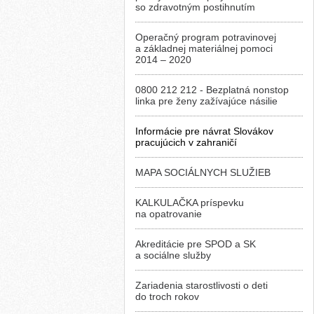
so zdravotným postihnutím
Operačný program potravinovej
a základnej materiálnej pomoci
2014 – 2020
0800 212 212 - Bezplatná nonstop
linka pre ženy zažívajúce násilie
Informácie pre návrat Slovákov
pracujúcich v zahraničí
MAPA SOCIÁLNYCH SLUŽIEB
KALKULAČKA príspevku
na opatrovanie
Akreditácie pre SPOD a SK
a sociálne služby
Zariadenia starostlivosti o deti
do troch rokov