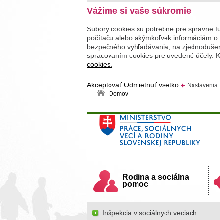
Vážime si vaše súkromie
Súbory cookies sú potrebné pre správne f
počítaču alebo akýmkoľvek informáciám o 
bezpečného vyhľadávania, na zjednodušenie
spracovaním cookies pre uvedené účely. Kl
cookies.
Akceptovať
Odmietnuť všetko
Nastavenia
Domov
Ministerstvo práce, sociálnych v
Slovenskej republiky
Rodina a sociálna
pomoc
Inšpekcia v sociálnych veciach