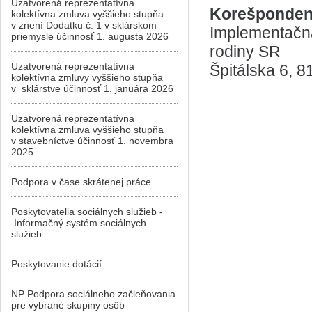
Uzatvorená reprezentatívna
Korešponden
kolektívna zmluva vyššieho stupňa
v znení Dodatku č. 1 v sklárskom
Implementačná
priemysle účinnosť 1. augusta 2026
rodiny SR
Uzatvorená reprezentatívna
Špitálska 6, 8
kolektívna zmluvy vyššieho stupňa
v sklárstve účinnosť 1. januára 2026
Uzatvorená reprezentatívna
kolektívna zmluva vyššieho stupňa
v stavebníctve účinnosť 1. novembra
2025
Podpora v čase skrátenej práce
Poskytovatelia sociálnych služieb -
Informačný systém sociálnych
služieb
Poskytovanie dotácií
NP Podpora sociálneho začleňovania
pre vybrané skupiny osôb