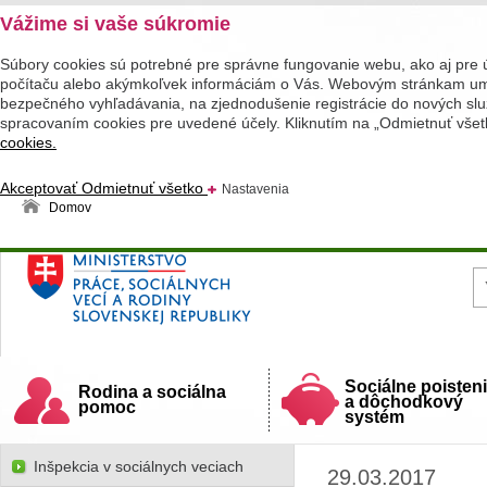
Vážime si vaše súkromie
Súbory cookies sú potrebné pre správne fungovanie webu, ako aj pre 
počítaču alebo akýmkoľvek informáciám o Vás. Webovým stránkam umož
bezpečného vyhľadávania, na zjednodušenie registrácie do nových služ
spracovaním cookies pre uvedené účely. Kliknutím na „Odmietnuť všet
cookies.
Akceptovať
Odmietnuť všetko
Nastavenia
Domov
Ministerstvo práce, sociálnych vecí a rodiny
Slovenskej republiky
Sociálne poisten
Rodina a sociálna
a dôchodkový
pomoc
systém
Inšpekcia v sociálnych veciach
29.03.2017