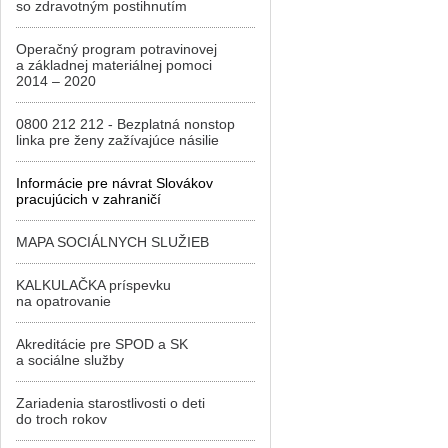
so zdravotným postihnutím
Operačný program potravinovej
a základnej materiálnej pomoci
2014 – 2020
0800 212 212 - Bezplatná nonstop
linka pre ženy zažívajúce násilie
Informácie pre návrat Slovákov
pracujúcich v zahraničí
MAPA SOCIÁLNYCH SLUŽIEB
KALKULAČKA príspevku
na opatrovanie
Akreditácie pre SPOD a SK
a sociálne služby
Zariadenia starostlivosti o deti
do troch rokov