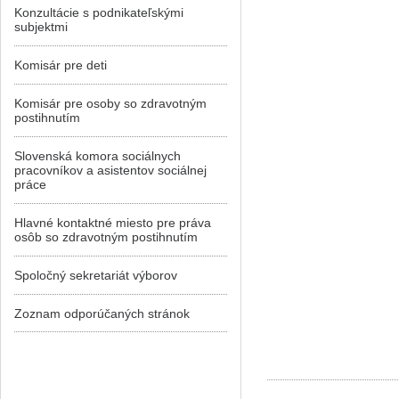
Konzultácie s podnikateľskými
subjektmi
Komisár pre deti
Komisár pre osoby so zdravotným
postihnutím
Slovenská komora sociálnych
pracovníkov a asistentov sociálnej
práce
Hlavné kontaktné miesto pre práva
osôb so zdravotným postihnutím
Spoločný sekretariát výborov
Zoznam odporúčaných stránok