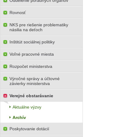
Oddelenie poradných orgánov
Rovnosť
NKS pre riešenie problematiky
násilia na deťoch
Inštitút sociálnej politiky
Voľné pracovné miesta
Rozpočet ministerstva
Výročné správy a účtovné
závierky ministerstva
Verejné obstarávanie
Aktuálne výzvy
Archív
Poskytovanie dotácií