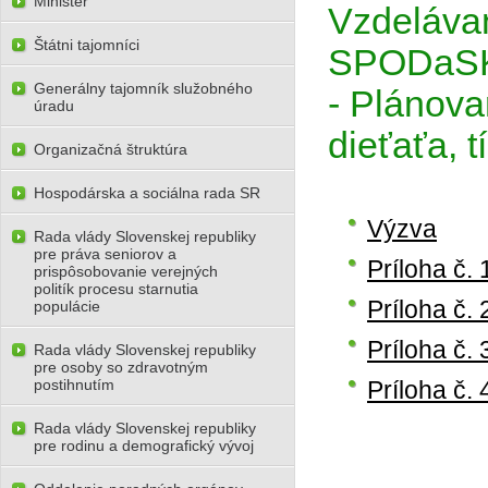
Minister
Vzdeláva
Štátni tajomníci
SPODaSK 
Generálny tajomník služobného
- Plánova
úradu
dieťaťa, 
Organizačná štruktúra
Hospodárska a sociálna rada SR
Výzva
Rada vlády Slovenskej republiky
pre práva seniorov a
Príloha č.
prispôsobovanie verejných
politík procesu starnutia
Príloha č. 
populácie
Príloha č. 
Rada vlády Slovenskej republiky
pre osoby so zdravotným
postihnutím
Príloha č.
Rada vlády Slovenskej republiky
pre rodinu a demografický vývoj