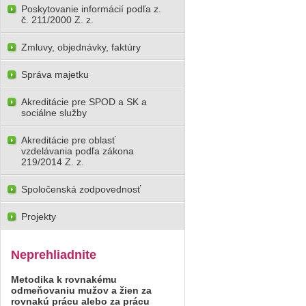
Poskytovanie informácií podľa z.
č. 211/2000 Z. z.
Zmluvy, objednávky, faktúry
Správa majetku
Akreditácie pre SPOD a SK a
sociálne služby
Akreditácie pre oblasť
vzdelávania podľa zákona
219/2014 Z. z.
Spoločenská zodpovednosť
Projekty
Neprehliadnite
Metodika k rovnakému
odmeňovaniu mužov a žien za
rovnakú prácu alebo za prácu