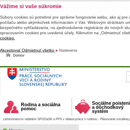
Vážime si vaše súkromie
Súbory cookies sú potrebné pre správne fungovanie webu, ako aj pre 
počítaču alebo akýmkoľvek informáciám o Vás. Webovým stránkam umož
bezpečného vyhľadávania, na zjednodušenie registrácie do nových služ
spracovaním cookies pre uvedené účely. Kliknutím na „Odmietnuť všet
cookies.
Akceptovať
Odmietnuť všetko
Nastavenia
Domov
Ministerstvo práce, sociálnych vecí a rodiny
Slovenskej republiky
Sociálne poisten
Rodina a sociálna
a dôchodkový
pomoc
systém
zamestnancov oddelení SPODaSK a PPS v oblasti práce s rodinou - Plánovanie sociálnej p