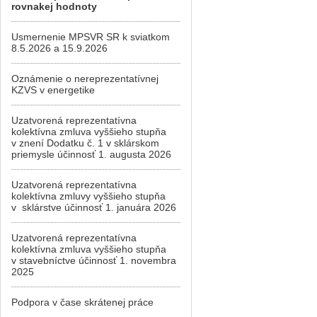
rovnakej hodnoty
Usmernenie MPSVR SR k sviatkom
8.5.2026 a 15.9.2026
Oznámenie o nereprezentatívnej
KZVS v energetike
Uzatvorená reprezentatívna
kolektívna zmluva vyššieho stupňa
v znení Dodatku č. 1 v sklárskom
priemysle účinnosť 1. augusta 2026
Uzatvorená reprezentatívna
kolektívna zmluvy vyššieho stupňa
v sklárstve účinnosť 1. januára 2026
Uzatvorená reprezentatívna
kolektívna zmluva vyššieho stupňa
v stavebníctve účinnosť 1. novembra
2025
Podpora v čase skrátenej práce