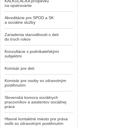
KALKULAČKA príspevku
na opatrovanie
Akreditácie pre SPOD a SK
a sociálne služby
Zariadenia starostlivosti o deti
do troch rokov
Konzultácie s podnikateľskými
subjektmi
Komisár pre deti
Komisár pre osoby so zdravotným
postihnutím
Slovenská komora sociálnych
pracovníkov a asistentov sociálnej
práce
Hlavné kontaktné miesto pre práva
osôb so zdravotným postihnutím