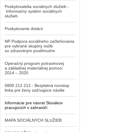
Poskytovatelia sociálnych služieb -
Informačný systém sociálnych
služieb
Poskytovanie dotácií
NP Podpora sociálneho začleňovania
pre vybrané skupiny osôb
so zdravotným postihnutím
Operačný program potravinovej
a základnej materiálnej pomoci
2014 – 2020
0800 212 212 - Bezplatná nonstop
linka pre ženy zažívajúce násilie
Informácie pre návrat Slovákov
pracujúcich v zahraničí
MAPA SOCIÁLNYCH SLUŽIEB