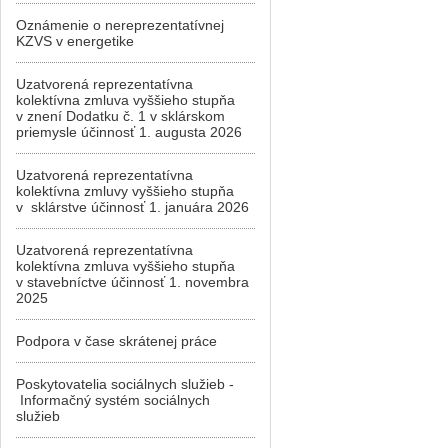
Oznámenie o nereprezentatívnej
KZVS v energetike
Uzatvorená reprezentatívna
kolektívna zmluva vyššieho stupňa
v znení Dodatku č. 1 v sklárskom
priemysle účinnosť 1. augusta 2026
Uzatvorená reprezentatívna
kolektívna zmluvy vyššieho stupňa
v sklárstve účinnosť 1. januára 2026
Uzatvorená reprezentatívna
kolektívna zmluva vyššieho stupňa
v stavebníctve účinnosť 1. novembra
2025
Podpora v čase skrátenej práce
Poskytovatelia sociálnych služieb -
Informačný systém sociálnych
služieb