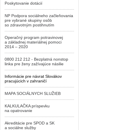
Poskytovanie dotácií
NP Podpora sociálneho začleňovania
pre vybrané skupiny osôb
so zdravotným postihnutím
Operačný program potravinovej
a základnej materiálnej pomoci
2014 – 2020
0800 212 212 - Bezplatná nonstop
linka pre ženy zažívajúce násilie
Informácie pre návrat Slovákov
pracujúcich v zahraničí
MAPA SOCIÁLNYCH SLUŽIEB
KALKULAČKA príspevku
na opatrovanie
Akreditácie pre SPOD a SK
a sociálne služby