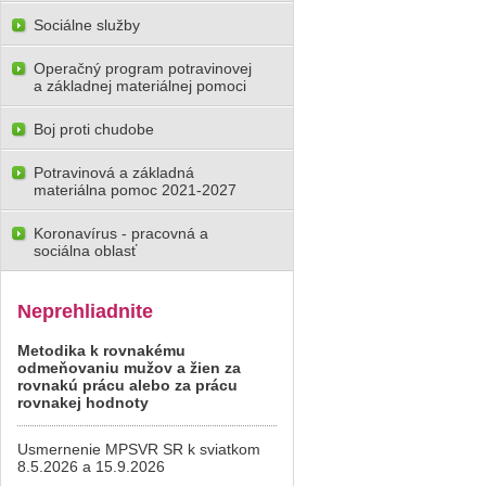
Sociálne služby
Operačný program potravinovej
a základnej materiálnej pomoci
Boj proti chudobe
Potravinová a základná
materiálna pomoc 2021-2027
Koronavírus - pracovná a
sociálna oblasť
Neprehliadnite
Metodika k rovnakému
odmeňovaniu mužov a žien za
rovnakú prácu alebo za prácu
rovnakej hodnoty
Usmernenie MPSVR SR k sviatkom
8.5.2026 a 15.9.2026