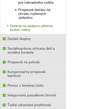
pre náhradného rodiča
Príspevok dieťaťu na
úhradu zvýšených
výdavkov
Dotácie na podporu plnenia
funkcií rodiny
Detské skupiny
Sociálnoprávna ochrana detí a
sociálna kuratela
Príspevok na pohreb
Kompenzačný príspevok
baníkom
Pomoc v hmotnej núdzi
Integrovaná posudková činnosť
Ťažké zdravotné postihnutie