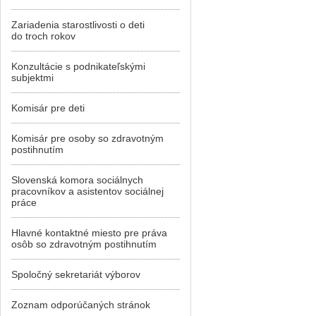
Zariadenia starostlivosti o deti
do troch rokov
Konzultácie s podnikateľskými
subjektmi
Komisár pre deti
Komisár pre osoby so zdravotným
postihnutím
Slovenská komora sociálnych
pracovníkov a asistentov sociálnej
práce
Hlavné kontaktné miesto pre práva
osôb so zdravotným postihnutím
Spoločný sekretariát výborov
Zoznam odporúčaných stránok