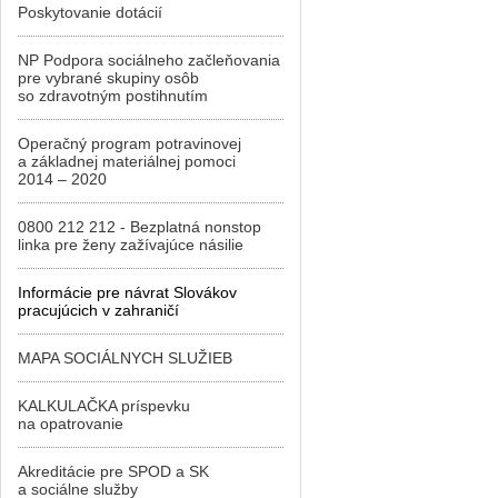
Poskytovanie dotácií
NP Podpora sociálneho začleňovania
pre vybrané skupiny osôb
so zdravotným postihnutím
Operačný program potravinovej
a základnej materiálnej pomoci
2014 – 2020
0800 212 212 - Bezplatná nonstop
linka pre ženy zažívajúce násilie
Informácie pre návrat Slovákov
pracujúcich v zahraničí
MAPA SOCIÁLNYCH SLUŽIEB
KALKULAČKA príspevku
na opatrovanie
Akreditácie pre SPOD a SK
a sociálne služby