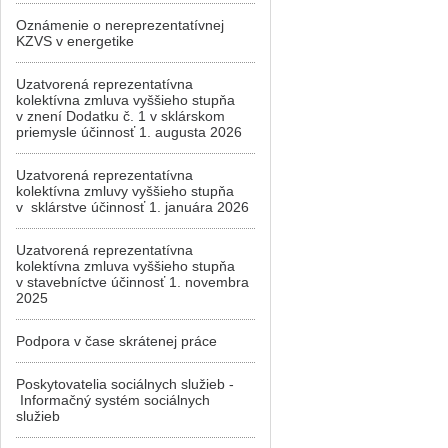
Oznámenie o nereprezentatívnej
KZVS v energetike
Uzatvorená reprezentatívna
kolektívna zmluva vyššieho stupňa
v znení Dodatku č. 1 v sklárskom
priemysle účinnosť 1. augusta 2026
Uzatvorená reprezentatívna
kolektívna zmluvy vyššieho stupňa
v sklárstve účinnosť 1. januára 2026
Uzatvorená reprezentatívna
kolektívna zmluva vyššieho stupňa
v stavebníctve účinnosť 1. novembra
2025
Podpora v čase skrátenej práce
Poskytovatelia sociálnych služieb -
Informačný systém sociálnych
služieb