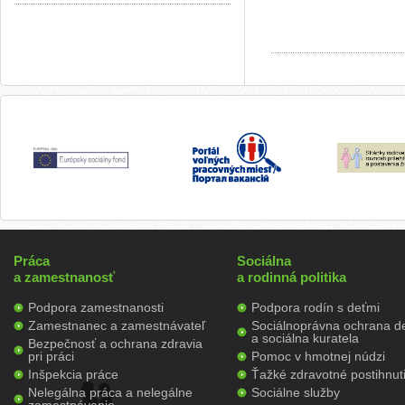
Práca
Sociálna
a zamestnanosť
a rodinná politika
Podpora zamestnanosti
Podpora rodín s deťmi
Zamestnanec a zamestnávateľ
Sociálnoprávna ochrana de
a sociálna kuratela
Bezpečnosť a ochrana zdravia
pri práci
Pomoc v hmotnej núdzi
Inšpekcia práce
Ťažké zdravotné postihnut
Nelegálna práca a nelegálne
Sociálne služby