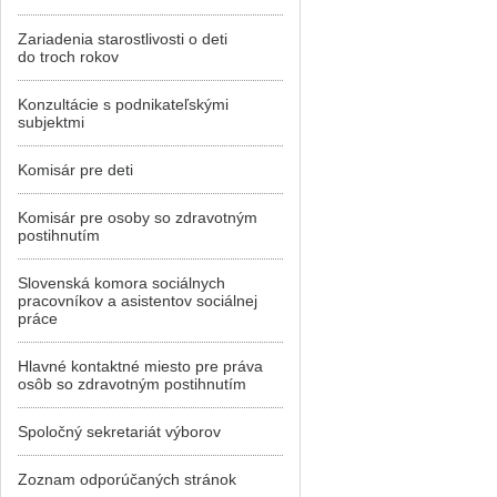
Zariadenia starostlivosti o deti
do troch rokov
Konzultácie s podnikateľskými
subjektmi
Komisár pre deti
Komisár pre osoby so zdravotným
postihnutím
Slovenská komora sociálnych
pracovníkov a asistentov sociálnej
práce
Hlavné kontaktné miesto pre práva
osôb so zdravotným postihnutím
Spoločný sekretariát výborov
Zoznam odporúčaných stránok