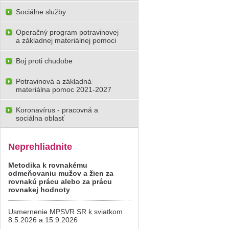
Sociálne služby
Operačný program potravinovej
a základnej materiálnej pomoci
Boj proti chudobe
Potravinová a základná
materiálna pomoc 2021-2027
Koronavírus - pracovná a
sociálna oblasť
Neprehliadnite
Metodika k rovnakému
odmeňovaniu mužov a žien za
rovnakú prácu alebo za prácu
rovnakej hodnoty
Usmernenie MPSVR SR k sviatkom
8.5.2026 a 15.9.2026