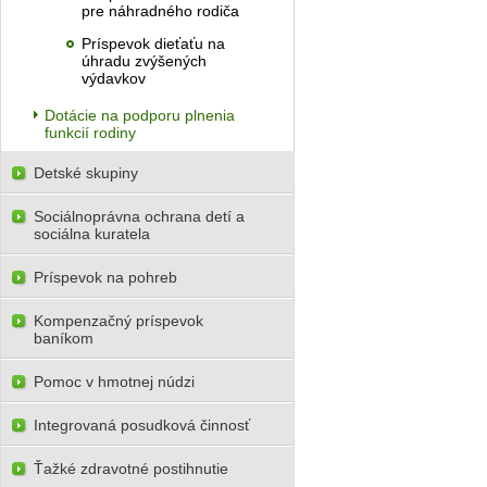
pre náhradného rodiča
Príspevok dieťaťu na
úhradu zvýšených
výdavkov
Dotácie na podporu plnenia
funkcií rodiny
Detské skupiny
Sociálnoprávna ochrana detí a
sociálna kuratela
Príspevok na pohreb
Kompenzačný príspevok
baníkom
Pomoc v hmotnej núdzi
Integrovaná posudková činnosť
Ťažké zdravotné postihnutie